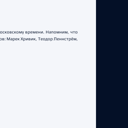
московскому времени. Напомним, что
ов: Марек Хривик, Теодор Леннстрём,