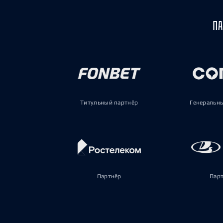
ПА
Титульный партнёр
Генеральн
Партнёр
Пар