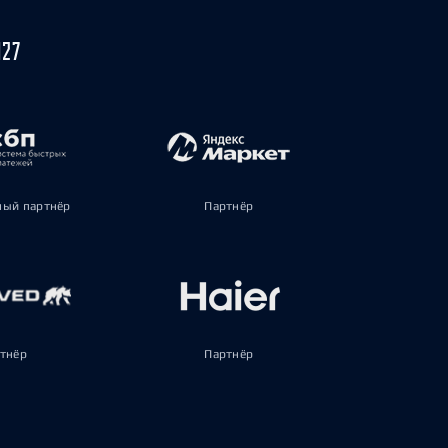
027
ый партнёр
Партнёр
тнёр
Партнёр