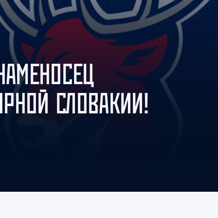
Амур
Барыс
Салават Юлаев
Сибирь
ЗНАМЕНОСЕЦ
РНОЙ СЛОВАКИИ!