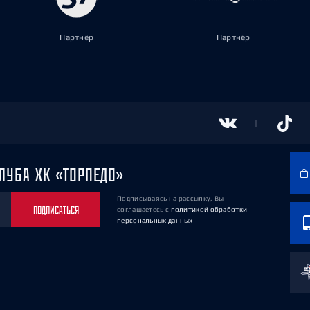
Партнёр
Партнёр
ЛУБА ХК «ТОРПЕДО»
Подписываясь на рассылку, Вы
ПОДПИСАТЬСЯ
соглашаетесь
с
политикой обработки
персональных данных