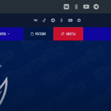
КЛУБ
МАГАЗИН
БИЛЕТЫ
И!