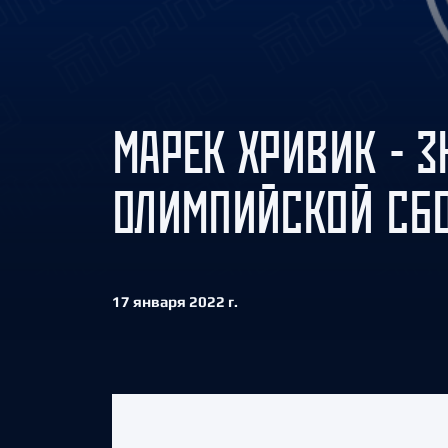
Локомотив
Северсталь
ЦСКА
Шанхайские Драконы
МАРЕК ХРИВИК - 
ОЛИМПИЙСКОЙ СБО
17 января 2022 г.