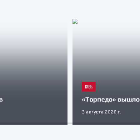
КЛУБ
в
«Торпедо» вышло 
3 августа 2026 г.