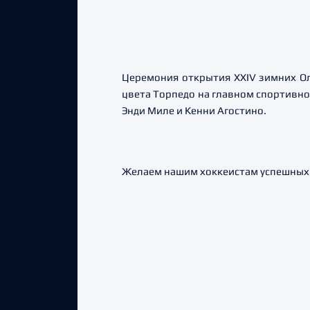
Церемония открытия XXIV зимних Ол
цвета Торпедо на главном спортивно
Энди Миле и Кенни Агостино.
Желаем нашим хоккеистам успешных 