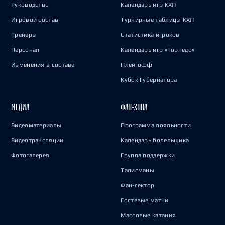
Руководство
Календарь игр КХЛ
Игровой состав
Турнирные таблицы КХЛ
Тренеры
Статистика игроков
Персонал
Календарь игр «Торпедо»
Изменения в составе
Плей-офф
Кубок Губернатора
МЕДИА
ФАН-ЗОНА
Видеоматериалы
Программа лояльности
Видеотрансляции
Календарь болельщика
Фотогалерея
Группа поддержки
Талисманы
Фан-сектор
Гостевые матчи
Массовые катания