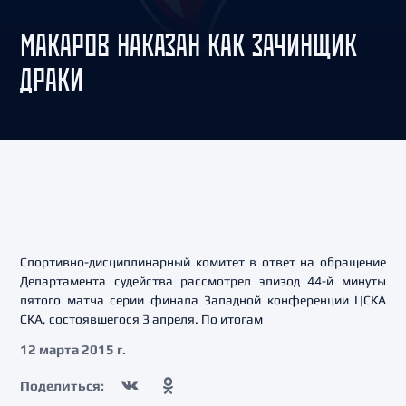
МАКАРОВ НАКАЗАН КАК ЗАЧИНЩИК
ДРАКИ
Спортивно-дисциплинарный комитет в ответ на обращение
Департамента судейства рассмотрел эпизод 44-й минуты
пятого матча серии финала Западной конференции ЦСКА
СКА, состоявшегося 3 апреля. По итогам
12 марта 2015 г.
Поделиться: