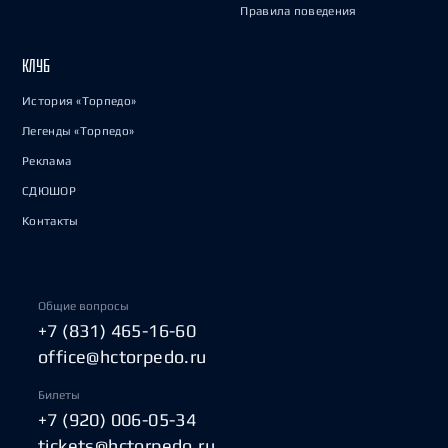
Правила поведения
КЛУБ
История «Торпедо»
Легенды «Торпедо»
Реклама
СДЮШОР
Контакты
Общие вопросы
+7 (831) 465-16-60
office@hctorpedo.ru
Билеты
+7 (920) 006-05-34
tickets@hctorpedo.ru