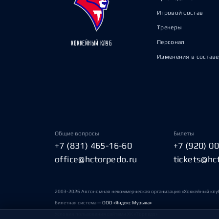
Игровой состав
Тренеры
Персонал
ХОККЕЙНЫЙ КЛУБ
Изменения в составе
Общие вопросы
Билеты
+7 (831) 465-16-60
+7 (920) 0
office@hctorpedo.ru
tickets@hc
2003-2026 Автономная некоммерческая организация «Хоккейный клу
Билетная система —
ООО «Яндекс Музыка»
Условия пользования сайтами ХК «Торпедо»