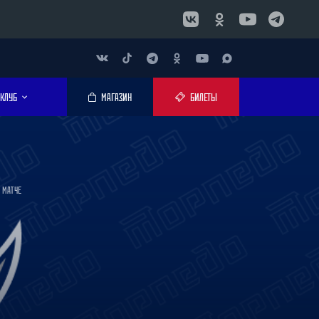
КЛУБ
МАГАЗИН
БИЛЕТЫ
 МАТЧЕ