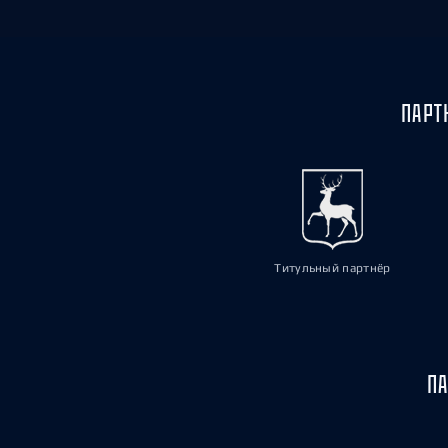
ПАРТ
Титульный партнёр
ПА