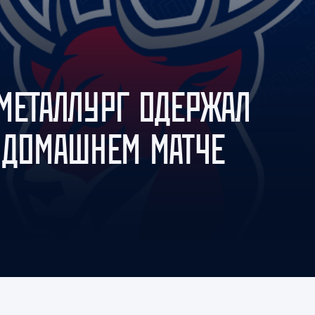
Амур
Барыс
Салават Юлаев
Сибирь
МЕТАЛЛУРГ ОДЕРЖАЛ
 ДОМАШНЕМ МАТЧЕ