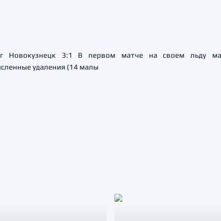
рг Новокузнецк 3:1 В первом матче на своем льду ма
сленные удаления (14 малы