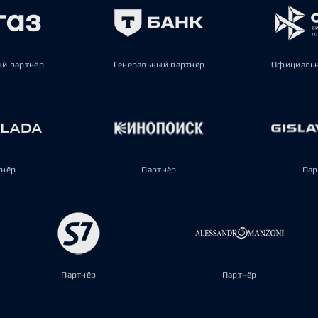
ый партнёр
Генеральный партнёр
Официальн
тнёр
Партнёр
Пар
Партнёр
Партнёр