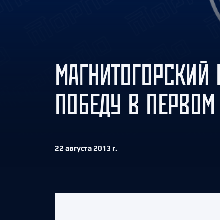
Локомотив
Северсталь
ЦСКА
Шанхайские Драконы
МАГНИТОГОРСКИЙ 
ПОБЕДУ В ПЕРВОМ
22 августа 2013 г.