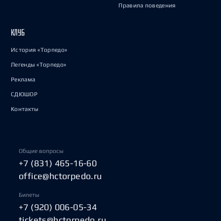
Правила поведения
КЛУБ
История «Торпедо»
Легенды «Торпедо»
Реклама
СДЮШОР
Контакты
Общие вопросы
+7 (831) 465-16-60
office@hctorpedo.ru
Билеты
+7 (920) 006-05-34
tickets@hctorpedo.ru