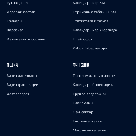
Руководство
Календарь игр КХЛ
Игровой состав
Турнирные таблицы КХЛ
Тренеры
Статистика игроков
Персонал
Календарь игр «Торпедо»
Изменения в составе
Плей-офф
Кубок Губернатора
МЕДИА
ФАН-ЗОНА
Видеоматериалы
Программа лояльности
Видеотрансляции
Календарь болельщика
Фотогалерея
Группа поддержки
Талисманы
Фан-сектор
Гостевые матчи
Массовые катания