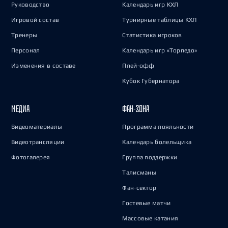
Руководство
Календарь игр КХЛ
Игровой состав
Турнирные таблицы КХЛ
Тренеры
Статистика игроков
Персонал
Календарь игр «Торпедо»
Изменения в составе
Плей-офф
Кубок Губернатора
МЕДИА
ФАН-ЗОНА
Видеоматериалы
Программа лояльности
Видеотрансляции
Календарь болельщика
Фотогалерея
Группа поддержки
Талисманы
Фан-сектор
Гостевые матчи
Массовые катания