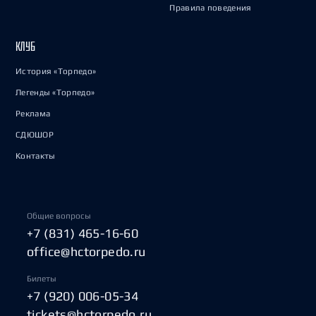
Правила поведения
КЛУБ
История «Торпедо»
Легенды «Торпедо»
Реклама
СДЮШОР
Контакты
Общие вопросы
+7 (831) 465-16-60
office@hctorpedo.ru
Билеты
+7 (920) 006-05-34
tickets@hctorpedo.ru