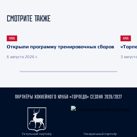
СМОТРИТЕ ТАКЖЕ
КЛУБ
КЛУБ
Открыли программу тренировочных сборов
«Торпе
6 августа 2026 г.
3 августа
ПАРТНЁРЫ ХОККЕЙНОГО КЛУБА «ТОРПЕДО» СЕЗОНА 2026/2027
Титульный партнёр
Генеральный партнёр