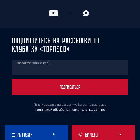
ПОДПИШИТЕСЬ НА РАССЫЛКИ ОТ
КЛУБА ХК «ТОРПЕДО»
Введите Ваш e-mail
ПОДПИСАТЬСЯ
Подписываясь на рассылку, Вы соглашаетесь
с
политикой обработки персональных данных
МАГАЗИН
БИЛЕТЫ