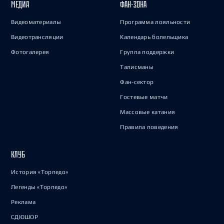
МЕДИА
ФАН-ЗОНА
Видеоматериалы
Программа лояльности
Видеотрансляции
Календарь болельщика
Фотогалерея
Группа поддержки
Талисманы
Фан-сектор
Гостевые матчи
Массовые катания
Правила поведения
КЛУБ
История «Торпедо»
Легенды «Торпедо»
Реклама
СДЮШОР