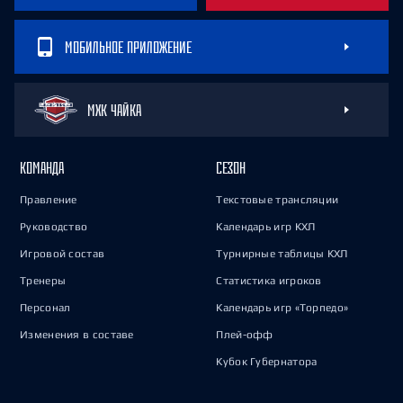
МОБИЛЬНОЕ ПРИЛОЖЕНИЕ
МХК ЧАЙКА
КОМАНДА
СЕЗОН
Правление
Текстовые трансляции
Руководство
Календарь игр КХЛ
Игровой состав
Турнирные таблицы КХЛ
Тренеры
Статистика игроков
Персонал
Календарь игр «Торпедо»
Изменения в составе
Плей-офф
Кубок Губернатора