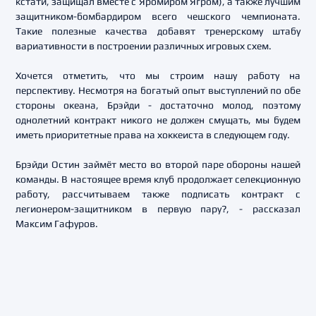
кстати, защищал вместе с Яромиром Ягром), а также лучшим
защитником-бомбардиром всего чешского чемпионата.
Такие полезные качества добавят тренерскому штабу
вариативности в построении различных игровых схем.
Хочется отметить, что мы строим нашу работу на
перспективу. Несмотря на богатый опыт выступлений по обе
стороны океана, Брэйди - достаточно молод, поэтому
однолетний контракт никого не должен смущать, мы будем
иметь приоритетные права на хоккеиста в следующем году.
Брэйди Остин займёт место во второй паре обороны нашей
команды. В настоящее время клуб продолжает селекционную
работу, рассчитываем также подписать контракт с
легионером-защитником в первую пару?, - рассказал
Максим Гафуров.