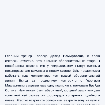
Главный тренер Торпедо
Дэвид Немировски
, в свою
очередь, отметил, что сильные оборонительные стороны
новобранца вкупе с его универсализмом станут важным
подспорьем для команды в новом сезоне. ?Мы продолжаем
работать над комплектованием нашей оборонительный
линии. Вслед за продлением контракта с Георгием
Мишариным закрыли еще одну позицию с помощью Брэйди
Остина. Нам нужен был габаритный, мощный защитник для
успешной нейтрализации форвардов соперника подобного
плана. Жестко встретить соперника, закрыть зону на пути к