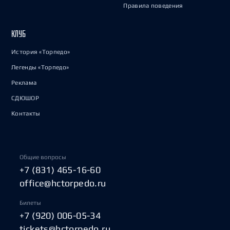
Правила поведения
КЛУБ
История «Торпедо»
Легенды «Торпедо»
Реклама
СДЮШОР
Контакты
Общие вопросы
+7 (831) 465-16-60
office@hctorpedo.ru
Билеты
+7 (920) 006-05-34
tickets@hctorpedo.ru