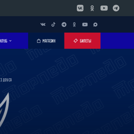
КЛУБ
МАГАЗИН
БИЛЕТЫ
ЕЗ ДОУСА