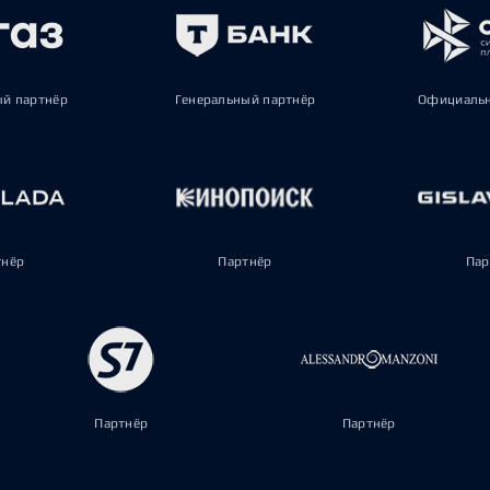
ый партнёр
Генеральный партнёр
Официальн
тнёр
Партнёр
Пар
Партнёр
Партнёр