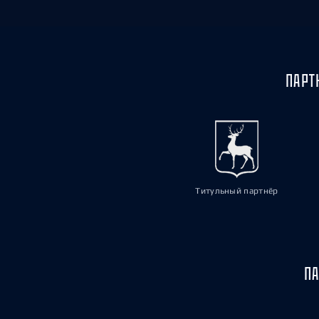
ПАРТ
Титульный партнёр
ПА