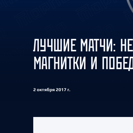
Локомотив
Северсталь
ЦСКА
Шанхайские Драконы
ЛУЧШИЕ МАТЧИ: Н
МАГНИТКИ И ПОБЕ
2 октября 2017 г.