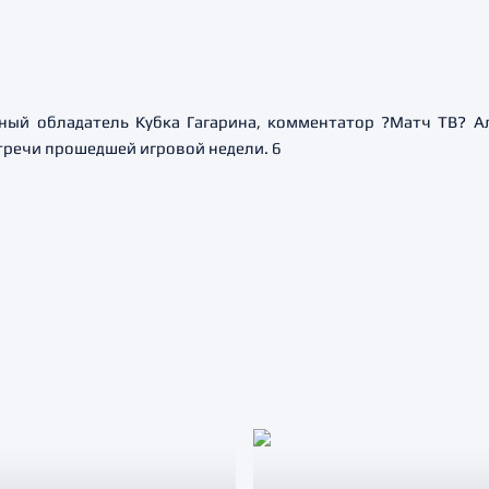
тный обладатель Кубка Гагарина, комментатор ?Матч ТВ? 
тречи прошедшей игровой недели. 6