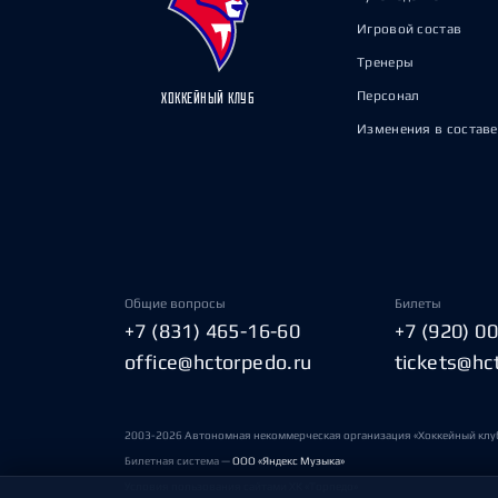
Игровой состав
Тренеры
Персонал
ХОККЕЙНЫЙ КЛУБ
Изменения в составе
Общие вопросы
Билеты
+7 (831) 465-16-60
+7 (920) 0
office@hctorpedo.ru
tickets@hc
2003-2026 Автономная некоммерческая организация «Хоккейный клу
Билетная система —
ООО «Яндекс Музыка»
Условия пользования сайтами ХК «Торпедо»