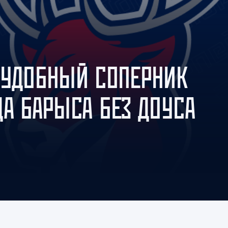
Амур
Барыс
Салават Юлаев
Сибирь
ЕУДОБНЫЙ СОПЕРНИК
ДА БАРЫСА БЕЗ ДОУСА