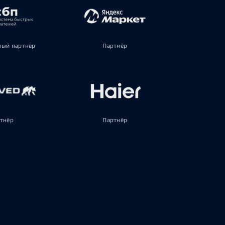
ый партнёр
Партнёр
тнёр
Партнёр