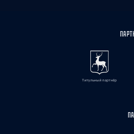
ПАРТ
Титульный партнёр
ПА