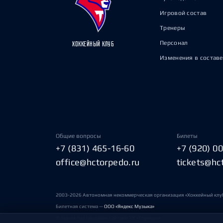
Игровой состав
Тренеры
Персонал
ХОККЕЙНЫЙ КЛУБ
Изменения в составе
Общие вопросы
Билеты
+7 (831) 465-16-60
+7 (920) 0
office@hctorpedo.ru
tickets@hc
2003-2026 Автономная некоммерческая организация «Хоккейный клу
Билетная система —
ООО «Яндекс Музыка»
Условия пользования сайтами ХК «Торпедо»