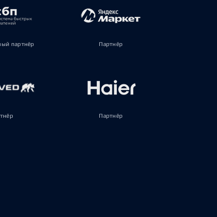
ый партнёр
Партнёр
тнёр
Партнёр