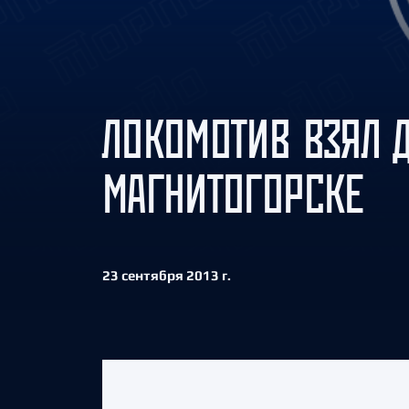
Локомотив
Северсталь
ЦСКА
Шанхайские Драконы
ЛОКОМОТИВ ВЗЯЛ Д
МАГНИТОГОРСКЕ
23 сентября 2013 г.