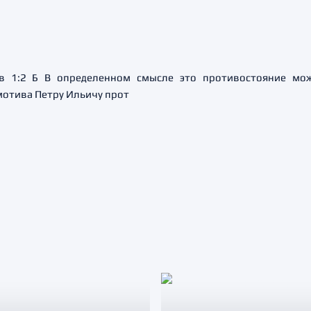
ив 1:2 Б В определенном смысле это противостояние мо
мотива Петру Ильичу прот