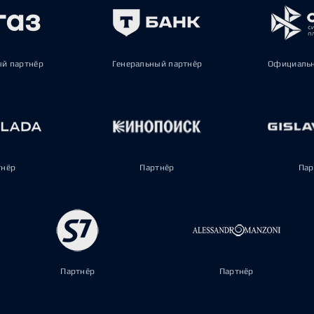
ый партнёр
Генеральный партнёр
Официальн
тнёр
Партнёр
Пар
Партнёр
Партнёр