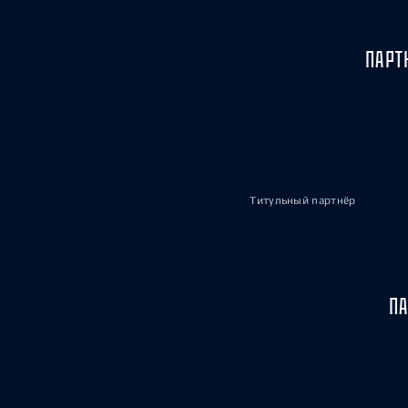
ПАРТ
Титульный партнёр
ПА