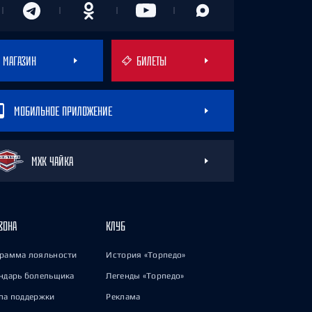
МАГАЗИН
БИЛЕТЫ
МОБИЛЬНОЕ ПРИЛОЖЕНИЕ
МХК ЧАЙКА
ЗОНА
КЛУБ
рамма лояльности
История «Торпедо»
ндарь болельщика
Легенды «Торпедо»
па поддержки
Реклама