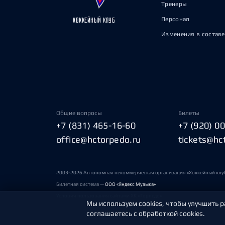
Тренеры
Персонал
ХОККЕЙНЫЙ КЛУБ
Изменения в составе
Общие вопросы
Билеты
+7 (831) 465-16-60
+7 (920) 0
office@hctorpedo.ru
tickets@hc
2003-2026 Автономная некоммерческая организация «Хоккейный клу
Билетная система —
ООО «Яндекс Музыка»
Условия пользования сайтами ХК «Торпедо»
Мы используем cookies, чтобы улучшить р
соглашаетесь с обработкой cookies.