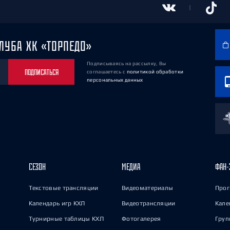
ЛУБА ХК «ТОРПЕДО»
Подписываясь на рассылку, Вы
ПОДПИСАТЬСЯ
соглашаетесь
с
политикой обработки
персональных данных
СЕЗОН
МЕДИА
ФАН-
Текстовые трансляции
Видеоматериалы
Прог
Календарь игр КХЛ
Видеотрансляции
Кале
Турнирные таблицы КХЛ
Фотогалерея
Груп