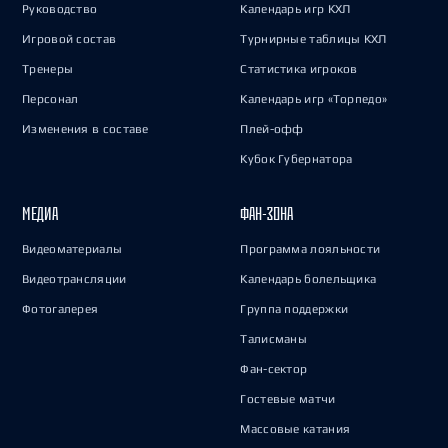
Руководство
Календарь игр КХЛ
Игровой состав
Турнирные таблицы КХЛ
Тренеры
Статистика игроков
Персонал
Календарь игр «Торпедо»
Изменения в составе
Плей-офф
Кубок Губернатора
МЕДИА
ФАН-ЗОНА
Видеоматериалы
Программа лояльности
Видеотрансляции
Календарь болельщика
Фотогалерея
Группа поддержки
Талисманы
Фан-сектор
Гостевые матчи
Массовые катания