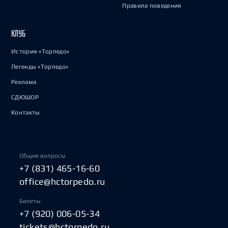
Правила поведения
КЛУБ
История «Торпедо»
Легенды «Торпедо»
Реклама
СДЮШОР
Контакты
Общие вопросы
+7 (831) 465-16-60
office@hctorpedo.ru
Билеты
+7 (920) 006-05-34
tickets@hctorpedo.ru