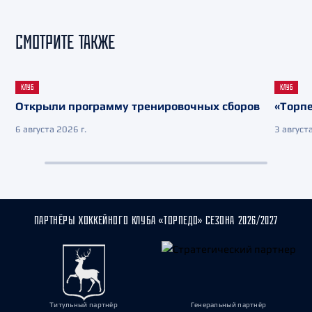
СМОТРИТЕ ТАКЖЕ
КЛУБ
КЛУБ
Открыли программу тренировочных сборов
«Торпе
6 августа 2026 г.
3 августа
ПАРТНЁРЫ ХОККЕЙНОГО КЛУБА «ТОРПЕДО» СЕЗОНА 2026/2027
Титульный партнёр
Генеральный партнёр