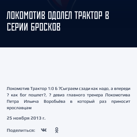
ЛОКОМОТИВ ОДОЛЕЛ ТРАКТОР В
СЕРИИ БРОСКОВ
Локомотив Трактор 1:0 Б ?Сыграем сзади как надо, а впереди
? как бог пошлет?, ? девиз главного тренера Локомотива
Петра Ильича Воробьёва в который раз приносит
ярославцам
25 ноября 2013 г.
Поделиться: