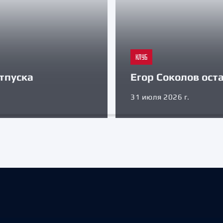
КЛУБ
тпуска
Егор Соколов оста
31 июля 2026 г.