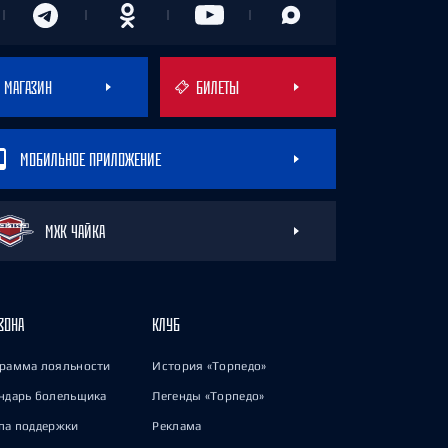
МАГАЗИН
БИЛЕТЫ
МОБИЛЬНОЕ ПРИЛОЖЕНИЕ
МХК ЧАЙКА
ЗОНА
КЛУБ
рамма лояльности
История «Торпедо»
ндарь болельщика
Легенды «Торпедо»
па поддержки
Реклама