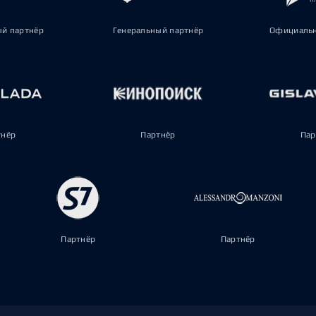
ый партнёр
Генеральный партнёр
Официальн
тнёр
Партнёр
Пар
Партнёр
Партнёр