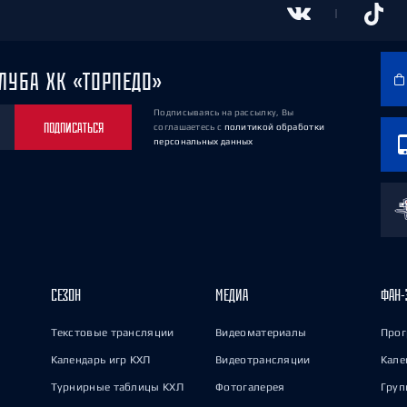
ЛУБА ХК «ТОРПЕДО»
Подписываясь на рассылку, Вы
ПОДПИСАТЬСЯ
соглашаетесь
с
политикой обработки
персональных данных
СЕЗОН
МЕДИА
ФАН-
Текстовые трансляции
Видеоматериалы
Прог
Календарь игр КХЛ
Видеотрансляции
Кале
Турнирные таблицы КХЛ
Фотогалерея
Груп