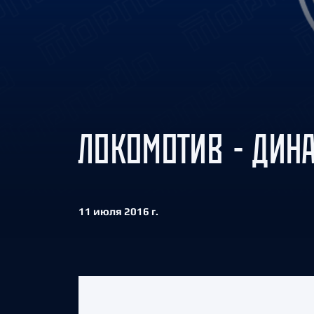
Локомотив
Северсталь
ЦСКА
Шанхайские Драконы
ЛОКОМОТИВ - ДИНА
11 июля 2016 г.