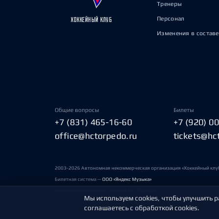
Тренеры
Персонал
ХОККЕЙНЫЙ КЛУБ
Изменения в составе
Общие вопросы
Билеты
+7 (831) 465-16-60
+7 (920) 0
office@hctorpedo.ru
tickets@hc
2003-2026 Автономная некоммерческая организация «Хоккейный клу
Билетная система —
ООО «Яндекс Музыка»
Условия пользования сайтами ХК «Торпедо»
Мы используем cookies, чтобы улучшить р
соглашаетесь с обработкой cookies.