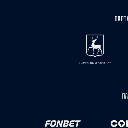
ПАРТ
Титульный партнёр
ПА