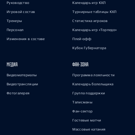
Руководство
Календарь игр КХЛ
Игровой состав
Турнирные таблицы КХЛ
Тренеры
Статистика игроков
Персонал
Календарь игр «Торпедо»
Изменения в составе
Плей-офф
Кубок Губернатора
МЕДИА
ФАН-ЗОНА
Видеоматериалы
Программа лояльности
Видеотрансляции
Календарь болельщика
Фотогалерея
Группа поддержки
Талисманы
Фан-сектор
Гостевые матчи
Массовые катания