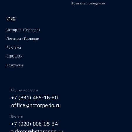
Правила поведения
КЛУБ
История «Торпедо»
Легенды «Торпедо»
Реклама
СДЮШОР
Контакты
Общие вопросы
+7 (831) 465-16-60
office@hctorpedo.ru
Билеты
+7 (920) 006-05-34
tickets@hctorpedo.ru