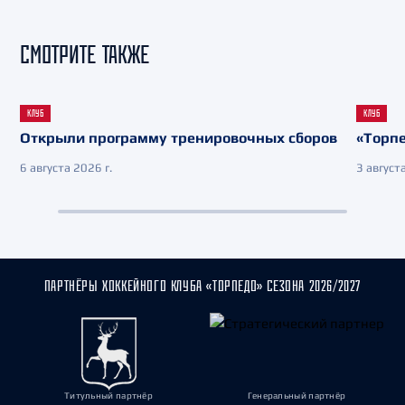
СМОТРИТЕ ТАКЖЕ
КЛУБ
КЛУБ
Открыли программу тренировочных сборов
«Торпе
6 августа 2026 г.
3 августа
ПАРТНЁРЫ ХОККЕЙНОГО КЛУБА «ТОРПЕДО» СЕЗОНА 2026/2027
Титульный партнёр
Генеральный партнёр