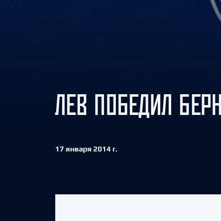
Локомотив
Северсталь
ЦСКА
Шанхайские Драконы
ЛЕВ ПОБЕДИЛ БЕР
17 января 2014 г.