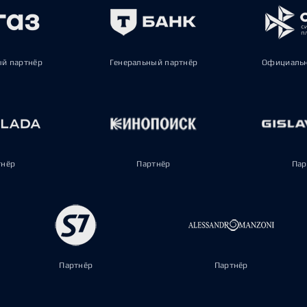
ый партнёр
Генеральный партнёр
Официальн
тнёр
Партнёр
Пар
Партнёр
Партнёр