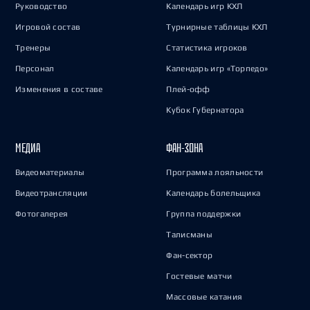
Руководство
Календарь игр КХЛ
Игровой состав
Турнирные таблицы КХЛ
Тренеры
Статистика игроков
Персонал
Календарь игр «Торпедо»
Изменения в составе
Плей-офф
Кубок Губернатора
МЕДИА
ФАН-ЗОНА
Видеоматериалы
Программа лояльности
Видеотрансляции
Календарь болельщика
Фотогалерея
Группа поддержки
Талисманы
Фан-сектор
Гостевые матчи
Массовые катания