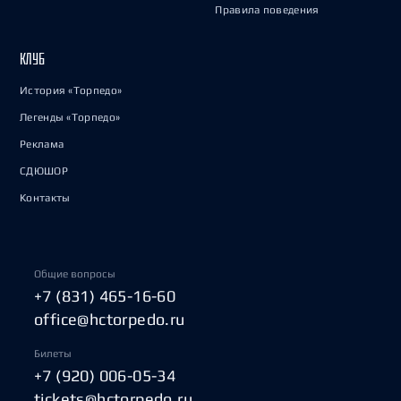
Правила поведения
КЛУБ
История «Торпедо»
Легенды «Торпедо»
Реклама
СДЮШОР
Контакты
Общие вопросы
+7 (831) 465-16-60
office@hctorpedo.ru
Билеты
+7 (920) 006-05-34
tickets@hctorpedo.ru