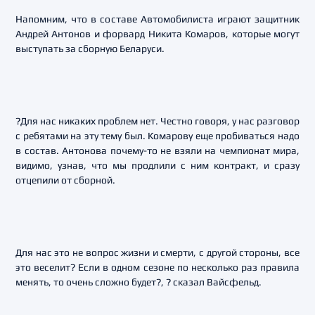
Напомним, что в составе Автомобилиста играют защитник
Андрей Антонов и форвард Никита Комаров, которые могут
выступать за сборную Беларуси.
?Для нас никаких проблем нет. Честно говоря, у нас разговор
с ребятами на эту тему был. Комарову еще пробиваться надо
в состав. Антонова почему-то не взяли на чемпионат мира,
видимо, узнав, что мы продлили с ним контракт, и сразу
отцепили от сборной.
Для нас это не вопрос жизни и смерти, с другой стороны, все
это веселит? Если в одном сезоне по несколько раз правила
менять, то очень сложно будет?, ? сказал Вайсфельд.