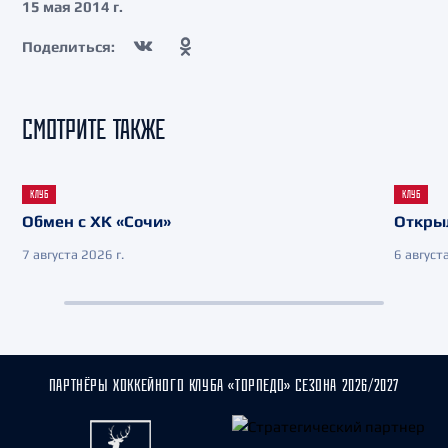
15 мая 2014 г.
Поделиться:
СМОТРИТЕ ТАКЖЕ
КЛУБ
КЛУБ
Обмен с ХК «Сочи»
Откры
7 августа 2026 г.
6 августа
ПАРТНЁРЫ ХОККЕЙНОГО КЛУБА «ТОРПЕДО» СЕЗОНА 2026/2027