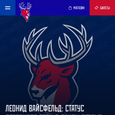
МАГАЗИН
БИЛЕТЫ
ЛЕОНИД ВАЙСФЕЛЬД: СТАТУС