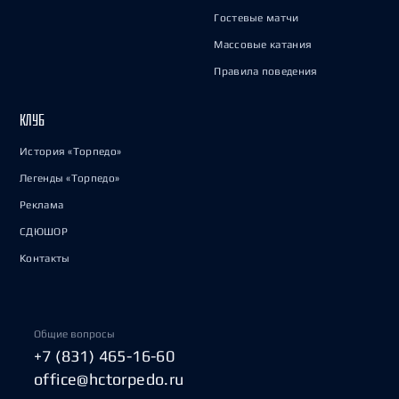
Гостевые матчи
Массовые катания
Правила поведения
КЛУБ
История «Торпедо»
Легенды «Торпедо»
Реклама
СДЮШОР
Контакты
Общие вопросы
+7 (831) 465-16-60
office@hctorpedo.ru