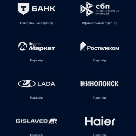
Генеральный партнёр
Официальный партнёр
Партнёр
Партнёр
Партнёр
Партнёр
Партнёр
Партнёр