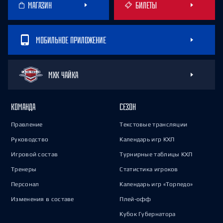
МАГАЗИН
БИЛЕТЫ
МОБИЛЬНОЕ ПРИЛОЖЕНИЕ
МХК ЧАЙКА
КОМАНДА
СЕЗОН
Правление
Текстовые трансляции
Руководство
Календарь игр КХЛ
Игровой состав
Турнирные таблицы КХЛ
Тренеры
Статистика игроков
Персонал
Календарь игр «Торпедо»
Изменения в составе
Плей-офф
Кубок Губернатора