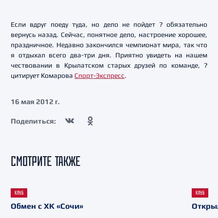
Если вдруг поеду туда, но дело не пойдет ? обязательно
вернусь назад. Сейчас, понятное дело, настроение хорошее,
праздничное. Недавно закончился чемпионат мира, так что
я отдыхал всего два-три дня. Приятно увидеть на нашем
чествовании в Крылатском старых друзей по команде, ?
цитирует Комарова
Спорт-Экспресс
.
16 мая 2012 г.
Поделиться:
СМОТРИТЕ ТАКЖЕ
КЛУБ
КЛУБ
Обмен с ХК «Сочи»
Откры