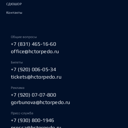
СДЮШОР
Контакты
Общие вопросы
+7 (831) 465-16-60
office@hctorpedo.ru
Билеты
+7 (920) 006-05-34
tickets@hctorpedo.ru
Реклама
+7 (920) 07-07-800
gorbunova@hctorpedo.ru
Пресс-служба
+7 (930) 800-1946
pressa@hctorpedo.ru