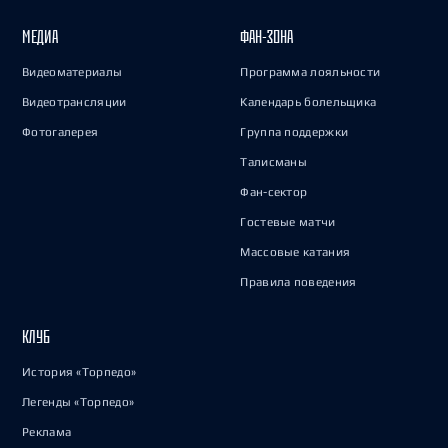
МЕДИА
ФАН-ЗОНА
Видеоматериалы
Программа лояльности
Видеотрансляции
Календарь болельщика
Фотогалерея
Группа поддержки
Талисманы
Фан-сектор
Гостевые матчи
Массовые катания
Правила поведения
КЛУБ
История «Торпедо»
Легенды «Торпедо»
Реклама