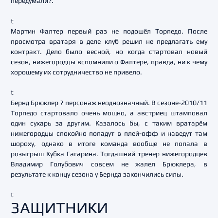
передумали?.
t
Мартин Фалтер первый раз не подошёл Торпедо. После
просмотра вратаря в деле клуб решил не предлагать ему
контракт. Дело было весной, но когда стартовал новый
сезон, нижегородцы вспомнили о Фалтере, правда, ни к чему
хорошему их сотрудничество не привело.
t
Бернд Брюклер ? персонаж неоднозначный. В сезоне-2010/11
Торпедо стартовало очень мощно, а австриец штамповал
один сухарь за другим. Казалось бы, с таким вратарём
нижегородцы спокойно попадут в плей-офф и наведут там
шороху, однако в итоге команда вообще не попала в
розыгрыш Кубка Гагарина. Тогдашний тренер нижегородцев
Владимир Голубович совсем не жалел Брюклера, в
результате к концу сезона у Бернда закончились силы.
t
ЗАЩИТНИКИ