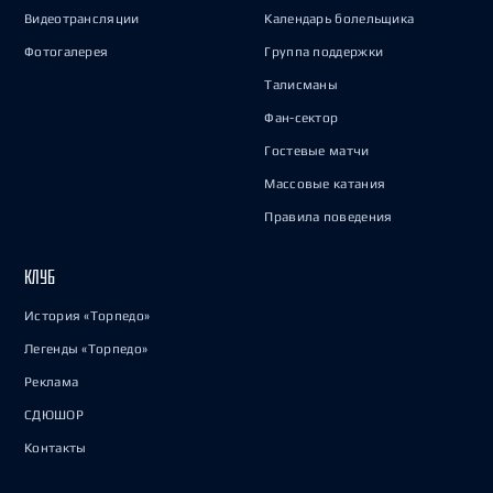
Видеотрансляции
Календарь болельщика
Фотогалерея
Группа поддержки
Талисманы
Фан-сектор
Гостевые матчи
Массовые катания
Правила поведения
КЛУБ
История «Торпедо»
Легенды «Торпедо»
Реклама
СДЮШОР
Контакты