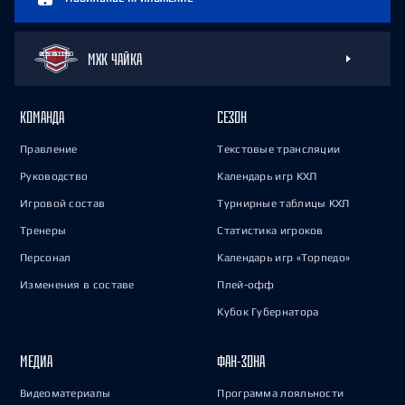
МХК ЧАЙКА
КОМАНДА
СЕЗОН
Правление
Текстовые трансляции
Руководство
Календарь игр КХЛ
Игровой состав
Турнирные таблицы КХЛ
Тренеры
Статистика игроков
Персонал
Календарь игр «Торпедо»
Изменения в составе
Плей-офф
Кубок Губернатора
МЕДИА
ФАН-ЗОНА
Видеоматериалы
Программа лояльности