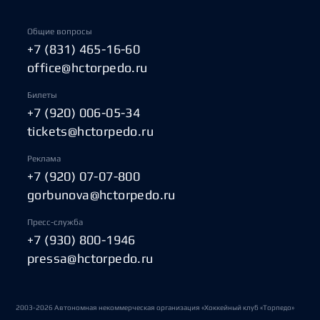
Общие вопросы
+7 (831) 465-16-60
office@hctorpedo.ru
Билеты
+7 (920) 006-05-34
tickets@hctorpedo.ru
Реклама
+7 (920) 07-07-800
gorbunova@hctorpedo.ru
Пресс-служба
+7 (930) 800-1946
pressa@hctorpedo.ru
2003-2026 Автономная некоммерческая организация «Хоккейный клуб «Торпедо»