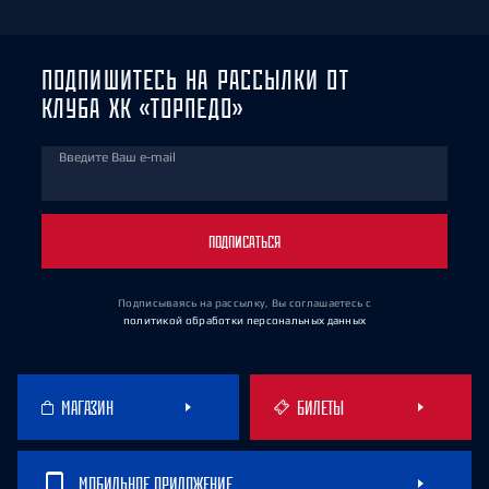
ПОДПИШИТЕСЬ НА РАССЫЛКИ ОТ
КЛУБА ХК «ТОРПЕДО»
Введите Ваш e-mail
ПОДПИСАТЬСЯ
Подписываясь на рассылку, Вы соглашаетесь
с
политикой обработки персональных данных
МАГАЗИН
БИЛЕТЫ
МОБИЛЬНОЕ ПРИЛОЖЕНИЕ