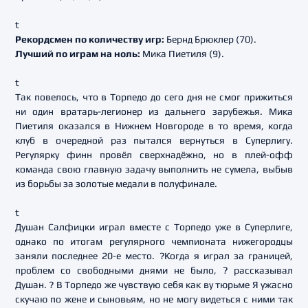
t
Рекордсмен по количеству игр:
Бернд Брюклер (70).
Лучший по играм на ноль:
Мика Пиетиля (9).
t
Так повелось, что в Торпедо до сего дня не смог прижиться
ни один вратарь-легионер из дальнего зарубежья. Мика
Пиетиля оказался в Нижнем Новгороде в то время, когда
клуб в очередной раз пытался вернуться в Суперлигу.
Регулярку финн провёл сверхнадёжно, но в плей-офф
команда свою главную задачу выполнить не сумела, выбыв
из борьбы за золотые медали в полуфинале.
t
Душан Салфицки играл вместе с Торпедо уже в Суперлиге,
однако по итогам регулярного чемпионата нижегородцы
заняли последнее 20-е место. ?Когда я играл за границей,
проблем со свободными днями не было, ? рассказывал
Душан. ? В Торпедо же чувствую себя как ву тюрьме Я ужасно
скучаю по жене и сыновьям, но не могу видеться с ними так