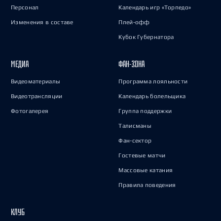
Персонал
Календарь игр «Торпедо»
Изменения в составе
Плей-офф
Кубок Губернатора
МЕДИА
ФАН-ЗОНА
Видеоматериалы
Программа лояльности
Видеотрансляции
Календарь болельщика
Фотогалерея
Группа поддержки
Талисманы
Фан-сектор
Гостевые матчи
Массовые катания
Правила поведения
КЛУБ