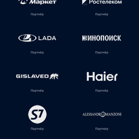
Партнёр
Партнёр
Партнёр
Партнёр
Партнёр
Партнёр
Партнёр
Партнёр