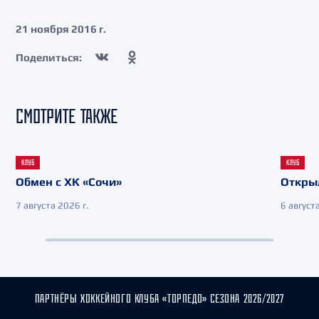
21 ноября 2016 г.
Поделиться:
СМОТРИТЕ ТАКЖЕ
КЛУБ
КЛУБ
Обмен с ХК «Сочи»
Откры
7 августа 2026 г.
6 августа
ПАРТНЁРЫ ХОККЕЙНОГО КЛУБА «ТОРПЕДО» СЕЗОНА 2026/2027