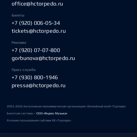
office@hctorpedo.ru
Билеты
+7 (920) 006-05-34
tickets@hctorpedo.ru
Реклама
+7 (920) 07-07-800
gorbunova@hctorpedo.ru
Пресс-служба
+7 (930) 800-1946
pressa@hctorpedo.ru
2003-2026 Автономная некоммерческая организация «Хоккейный клуб «Торпедо»
Билетная система —
ООО «Яндекс Музыка»
Условия пользования сайтами ХК «Торпедо»