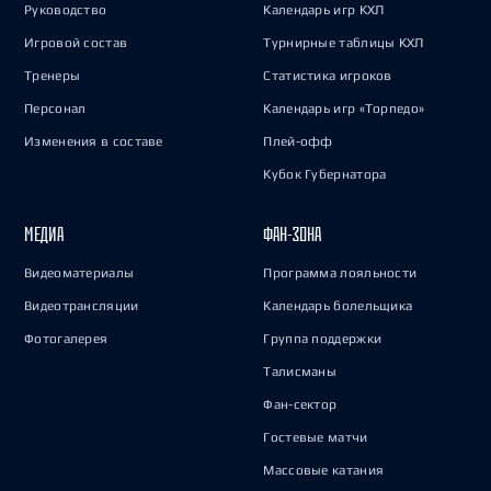
Руководство
Календарь игр КХЛ
Игровой состав
Турнирные таблицы КХЛ
Тренеры
Статистика игроков
Персонал
Календарь игр «Торпедо»
Изменения в составе
Плей-офф
Кубок Губернатора
МЕДИА
ФАН-ЗОНА
Видеоматериалы
Программа лояльности
Видеотрансляции
Календарь болельщика
Фотогалерея
Группа поддержки
Талисманы
Фан-сектор
Гостевые матчи
Массовые катания