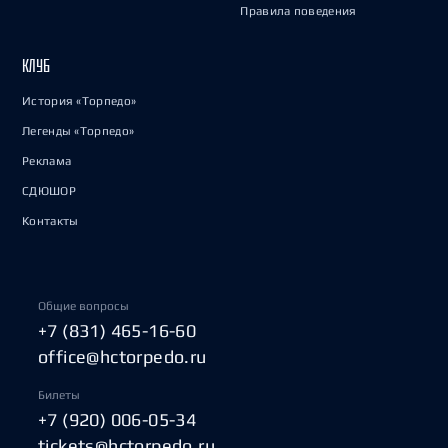
Правила поведения
КЛУБ
История «Торпедо»
Легенды «Торпедо»
Реклама
СДЮШОР
Контакты
Общие вопросы
+7 (831) 465-16-60
office@hctorpedo.ru
Билеты
+7 (920) 006-05-34
tickets@hctorpedo.ru