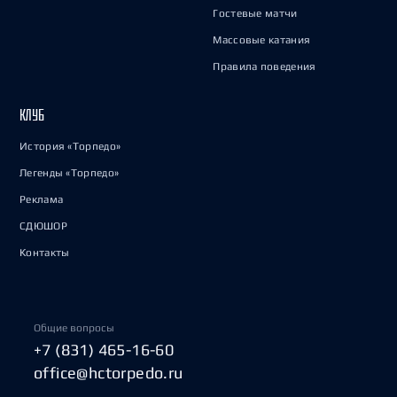
Гостевые матчи
Массовые катания
Правила поведения
КЛУБ
История «Торпедо»
Легенды «Торпедо»
Реклама
СДЮШОР
Контакты
Общие вопросы
+7 (831) 465-16-60
office@hctorpedo.ru