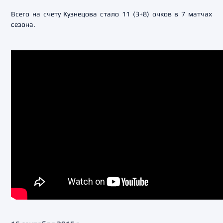
Всего на счету Кузнецова стало 11 (3+8) очков в 7 матчах
сезона.