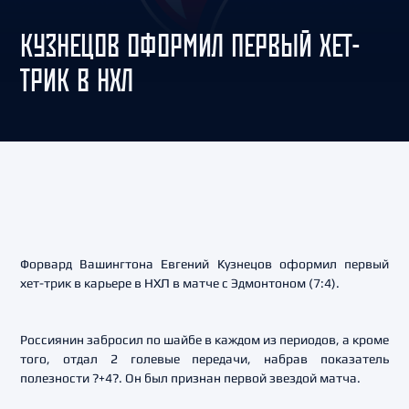
КУЗНЕЦОВ ОФОРМИЛ ПЕРВЫЙ ХЕТ-
ТРИК В НХЛ
Форвард Вашингтона Евгений Кузнецов оформил первый
хет-трик в карьере в НХЛ в матче с Эдмонтоном (7:4).
Россиянин забросил по шайбе в каждом из периодов, а кроме
того, отдал 2 голевые передачи, набрав показатель
полезности ?+4?. Он был признан первой звездой матча.