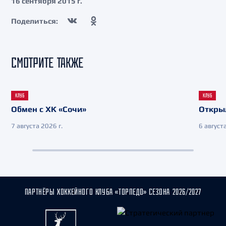
16 сентября 2015 г.
Поделиться:
СМОТРИТЕ ТАКЖЕ
КЛУБ
КЛУБ
Обмен с ХК «Сочи»
Откры
7 августа 2026 г.
6 августа
ПАРТНЁРЫ ХОККЕЙНОГО КЛУБА «ТОРПЕДО» СЕЗОНА 2026/2027