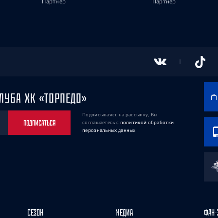
Партнёр
Партнёр
ЛУБА ХК «ТОРПЕДО»
Подписываясь на рассылку, Вы
ПОДПИСАТЬСЯ
соглашаетесь
с
политикой обработки
персональных данных
СЕЗОН
МЕДИА
ФАН-