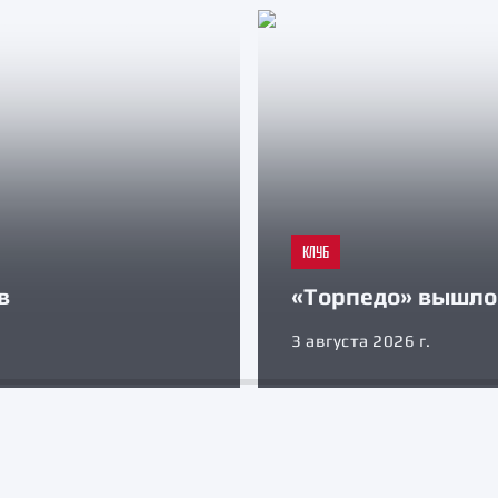
КЛУБ
в
«Торпедо» вышло 
3 августа 2026 г.