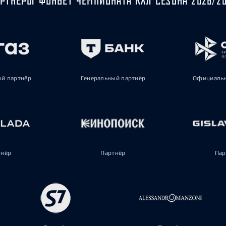
ый партнёр
Генеральный партнёр
Официальн
тнёр
Партнёр
Пар