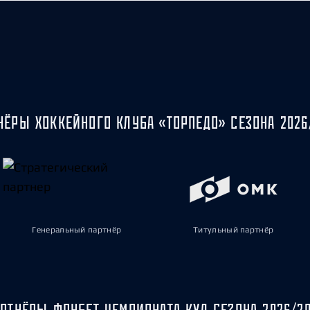
НЁРЫ ХОККЕЙНОГО КЛУБА «ТОРПЕДО» СЕЗОНА 2026
Генеральный партнёр
Титульный партнёр
РТНЁРЫ ФОНБЕТ ЧЕМПИОНАТА КХЛ СЕЗОНА 2026/2