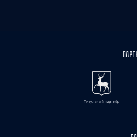
ПАРТ
Титульный партнёр
ПА