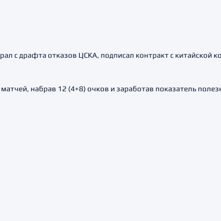
рал с драфта отказов ЦСКА, подписал контракт с китайской к
матчей, набрав 12 (4+8) очков и заработав показатель полезн