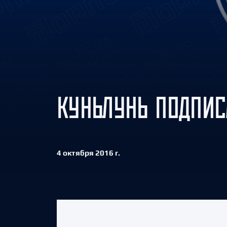
Локомотив
Северсталь
ЦСКА
Шанхайские Драконы
КУНЬЛУНЬ ПОДПИС
4 октября 2016 г.