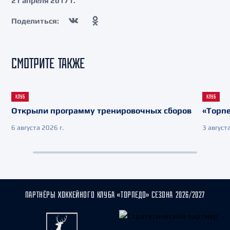
21 апреля 2017 г.
Поделиться:
СМОТРИТЕ ТАКЖЕ
КЛУБ
КЛУБ
Открыли программу тренировочных сборов
«Торпе
6 августа 2026 г.
3 августа
ПАРТНЁРЫ ХОККЕЙНОГО КЛУБА «ТОРПЕДО» СЕЗОНА 2026/2027