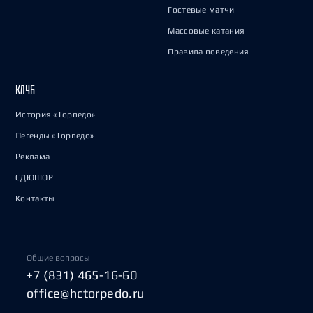
Гостевые матчи
Массовые катания
Правила поведения
КЛУБ
История «Торпедо»
Легенды «Торпедо»
Реклама
СДЮШОР
Контакты
Общие вопросы
+7 (831) 465-16-60
office@hctorpedo.ru