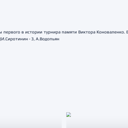
ы первого в истории турнира памяти Виктора Коноваленко. 
(И.Сиротинин - 3, А.Водопьян