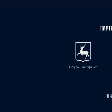
ПАРТ
Титульный партнёр
ПА