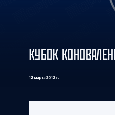
Локомотив
Северсталь
ЦСКА
Шанхайские Драконы
КУБОК КОНОВАЛЕН
12 марта 2012 г.