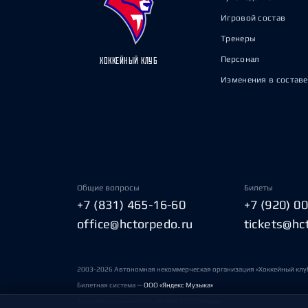
Игровой состав
Тренеры
Персонал
ХОККЕЙНЫЙ КЛУБ
Изменения в составе
Общие вопросы
Билеты
+7 (831) 465-16-60
+7 (920) 0
office@hctorpedo.ru
tickets@hc
2003-2026 Автономная некоммерческая организация «Хоккейный клу
Билетная система —
ООО «Яндекс Музыка»
Условия пользования сайтами ХК «Торпедо»