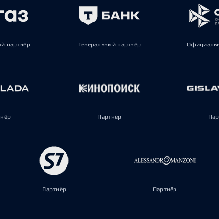
ый партнёр
Генеральный партнёр
Официальн
тнёр
Партнёр
Пар
Партнёр
Партнёр