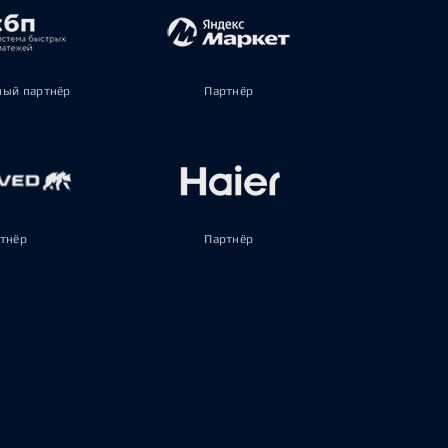
ый партнёр
Партнёр
тнёр
Партнёр