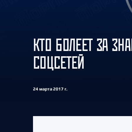
Локомотив
Северсталь
ЦСКА
Шанхайские Драконы
КТО БОЛЕЕТ ЗА ЗН
СОЦСЕТЕЙ
24 марта 2017 г.