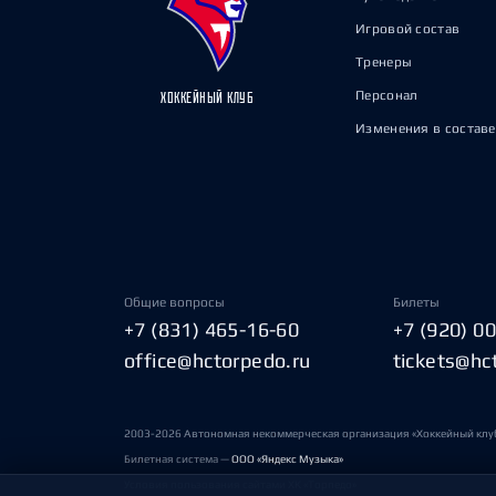
Игровой состав
Тренеры
Персонал
ХОККЕЙНЫЙ КЛУБ
Изменения в составе
Общие вопросы
Билеты
+7 (831) 465-16-60
+7 (920) 0
office@hctorpedo.ru
tickets@hc
2003-2026 Автономная некоммерческая организация «Хоккейный клу
Билетная система —
ООО «Яндекс Музыка»
Условия пользования сайтами ХК «Торпедо»