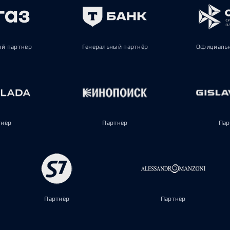
ый партнёр
Генеральный партнёр
Официальн
тнёр
Партнёр
Пар
Партнёр
Партнёр