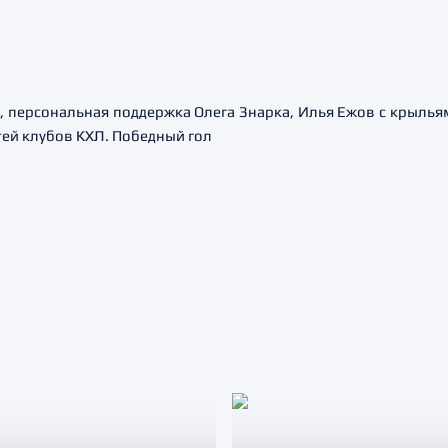
 персональная поддержка Олега Знарка, Илья Ежов с крылья
тей клубов КХЛ. Победный гол