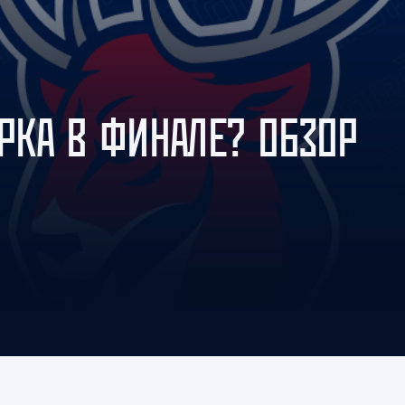
Амур
Барыс
Салават Юлаев
Сибирь
АРКА В ФИНАЛЕ? ОБЗОР