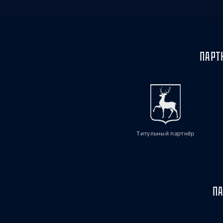
ПАРТ
Титульный партнёр
ПА