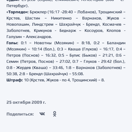
Петербург).
«
Торпедо»:
Брюклер (16:17 -28:40 – Лобанов), Трощинский –
Крстев, Шастин – Никитенко – Варнаков, Жуков –
Новопашин, Линдстрем – Шахрайчук - Брендл, Космачев –
Заболотнев, Крикунов - Беднарж – Косоуров, Клопов -
Галузин – Александров.
Голы:
0:1 – Новотны (Мозякин) – 8:18, 0:2 – Баландин
(Мозякин) – 10:14 (бол.), 0:3 – Кваша (Глухов) – 16:17, 0:4 –
Петров (Поснов) – 16:32, 0:5 – Булис (Быков) – 21:21, 0:6 –
Семин (Петров, Поснов) – 27:02, 0:7 – Глухов - 29:42 (бол.),
0:8 - Жердев (Кваша) – 33:46, 1:8 – Варнаков (Заболотнев) –
50:38, 2:8 – Брендл (Шахрайчук) – 55:08.
Штраф:
10 (Крстев, Жуков - по 4, Трощинский) – 8.
25 октября 2009 г.
Поделиться: