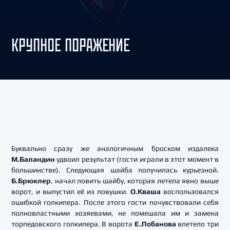
КРУПНОЕ ПОРАЖЕНИЕ
Буквально сразу же аналогичным броском издалека
М.Баландин
удвоил результат (гости играли в этот момент в
большинстве). Следующая шайба получилась курьезной.
Б.Брюклер
, начал ловить шайбу, которая летела явно выше
ворот, и выпустил её из ловушки.
О.Кваша
воспользовался
ошибкой голкипера. После этого гости почувствовали себя
полновластными хозяевами, не помешала им и замена
торпедовского голкипера. В ворота
Е.Лобанова
влетело три