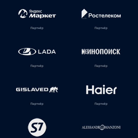
Партнёр
Партнёр
Партнёр
Партнёр
Партнёр
Партнёр