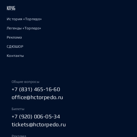
КЛУБ
История «Торпедо»
Легенды «Торпедо»
Реклама
СДЮШОР
Контакты
Общие вопросы
+7 (831) 465-16-60
office@hctorpedo.ru
Билеты
+7 (920) 006-05-34
tickets@hctorpedo.ru
Реклама