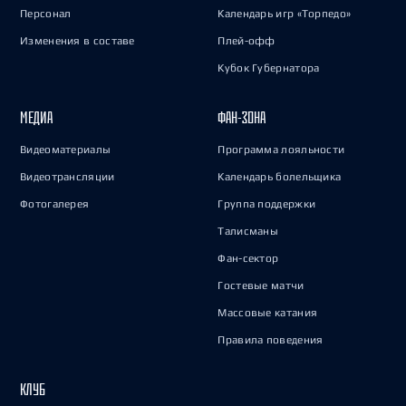
Персонал
Календарь игр «Торпедо»
Изменения в составе
Плей-офф
Кубок Губернатора
МЕДИА
ФАН-ЗОНА
Видеоматериалы
Программа лояльности
Видеотрансляции
Календарь болельщика
Фотогалерея
Группа поддержки
Талисманы
Фан-сектор
Гостевые матчи
Массовые катания
Правила поведения
КЛУБ