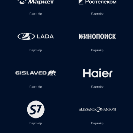
Партнёр
Партнёр
Партнёр
Партнёр
Партнёр
Партнёр
Партнёр
Партнёр