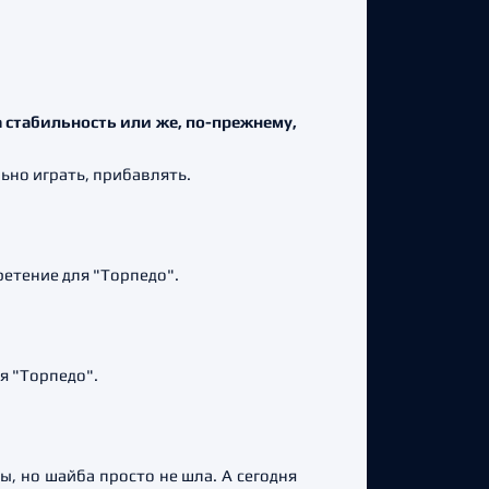
а стабильность или же,
по-прежнему,
ьно играть, прибавлять.
ретение для "Торпедо".
я "Торпедо".
ты, но шайба просто не шла. А сегодня