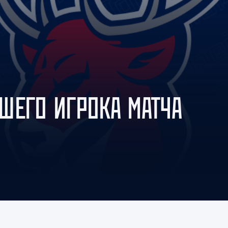
Амур
Барыс
Салават Юлаев
Сибирь
ШЕГО ИГРОКА МАТЧА