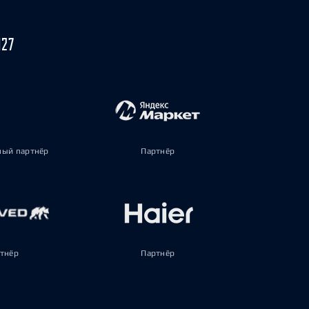
027
ый партнёр
Партнёр
тнёр
Партнёр