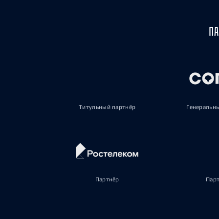
ПА
Титульный партнёр
Генеральн
Партнёр
Пар