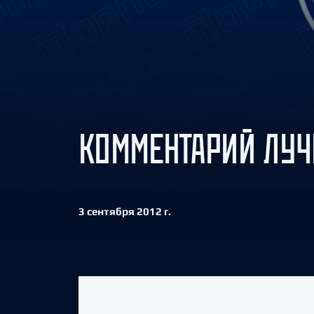
Локомотив
Северсталь
ЦСКА
Шанхайские Драконы
КОММЕНТАРИЙ ЛУЧ
3 сентября 2012 г.