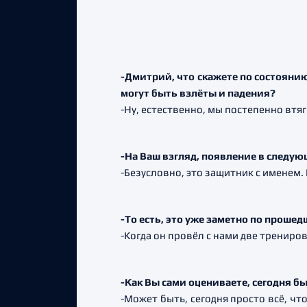
-Дмитрий, что скажете по состоянию
могут быть взлёты и падения?
-Ну, естественно, мы постепенно втя
-На Ваш взгляд, появление в следую
-Безусловно, это защитник с именем.
-То есть, это уже заметно по проше
-Когда он провёл с нами две трениров
-Как Вы сами оцениваете, сегодня бы
-Может быть, сегодня просто всё, что