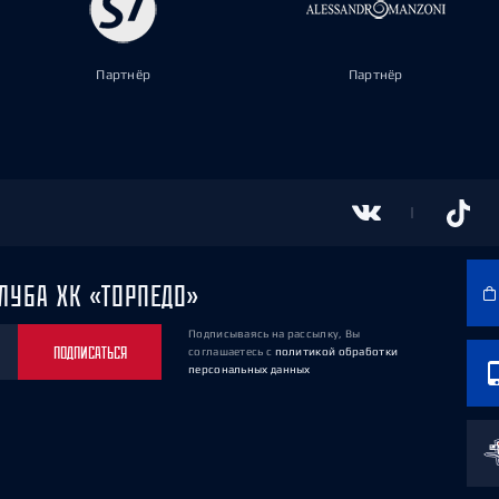
Партнёр
Партнёр
ЛУБА ХК «ТОРПЕДО»
Подписываясь на рассылку, Вы
ПОДПИСАТЬСЯ
соглашаетесь
с
политикой обработки
персональных данных