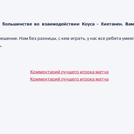
в большинстве во взаимодействии Коуса - Хиетанен. Вам
решение. Нам без разницы, с кем играть, у нас все ребята уме
.