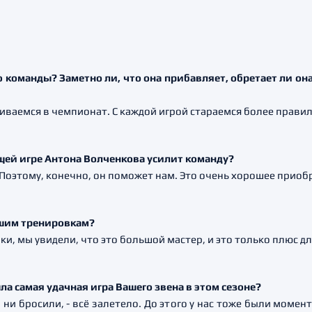
 команды? Заметно ли, что она прибавляет, обретает ли он
гиваемся в чемпионат. С каждой игрой стараемся более правил
щей игре Антона Волченкова усилит команду?
 Поэтому, конечно, он поможет нам. Это очень хорошее приоб
дшим тренировкам?
ки, мы увидели, что это большой мастер, и это только плюс дл
ла самая удачная игра Вашего звена в этом сезоне?
 ни бросили, - всё залетело. До этого у нас тоже были момен