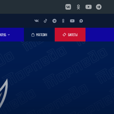
КЛУБ
МАГАЗИН
БИЛЕТЫ