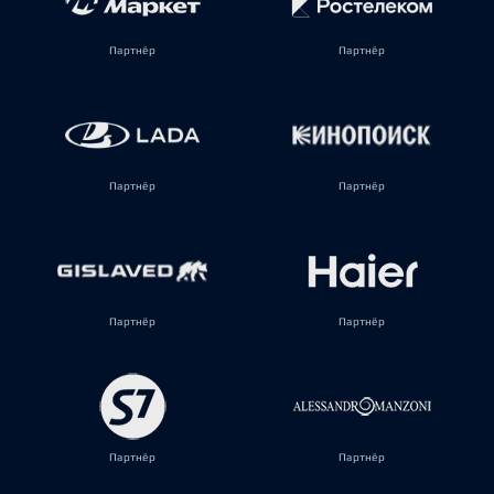
Партнёр
Партнёр
Партнёр
Партнёр
Партнёр
Партнёр
Партнёр
Партнёр