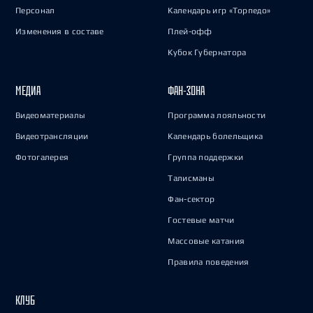
Персонал
Календарь игр «Торпедо»
Изменения в составе
Плей-офф
Кубок Губернатора
МЕДИА
ФАН-ЗОНА
Видеоматериалы
Программа лояльности
Видеотрансляции
Календарь болельщика
Фотогалерея
Группа поддержки
Талисманы
Фан-сектор
Гостевые матчи
Массовые катания
Правила поведения
КЛУБ