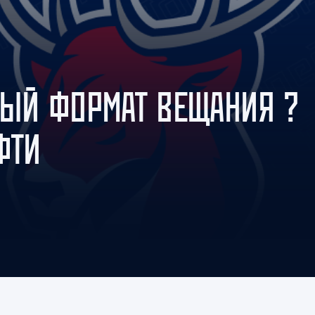
Амур
Барыс
Салават Юлаев
Сибирь
ОВЫЙ ФОРМАТ ВЕЩАНИЯ ?
ФТИ