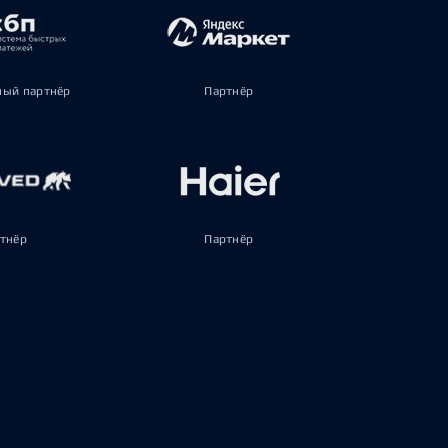
ый партнёр
Партнёр
тнёр
Партнёр