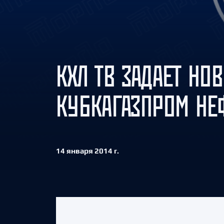
Локомотив
Северсталь
ЦСКА
Шанхайские Драконы
КХЛ ТВ ЗАДАЕТ Н
КУБКАГАЗПРОМ НЕ
14 января 2014 г.