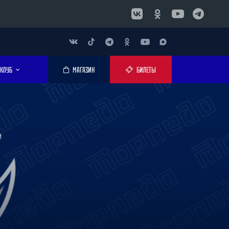
КЛУБ
МАГАЗИН
БИЛЕТЫ
И