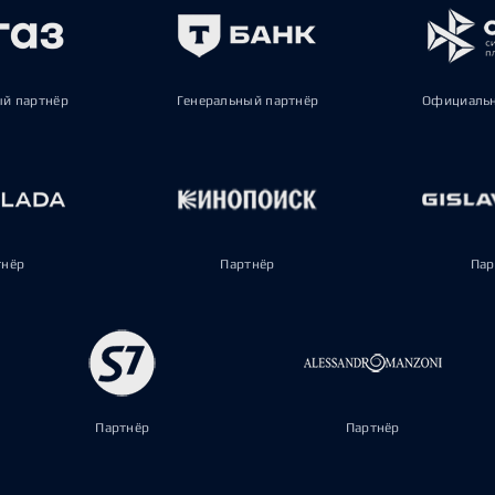
ый партнёр
Генеральный партнёр
Официальн
тнёр
Партнёр
Пар
Партнёр
Партнёр