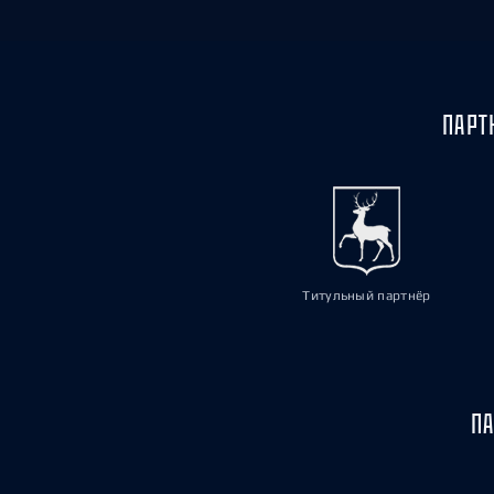
ПАРТ
Титульный партнёр
ПА