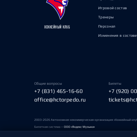
Игровой состав
Тренеры
Персонал
ХОККЕЙНЫЙ КЛУБ
Изменения в составе
Общие вопросы
Билеты
+7 (831) 465-16-60
+7 (920) 0
office@hctorpedo.ru
tickets@hc
2003-2026 Автономная некоммерческая организация «Хоккейный клу
Билетная система —
ООО «Яндекс Музыка»
Условия пользования сайтами ХК «Торпедо»