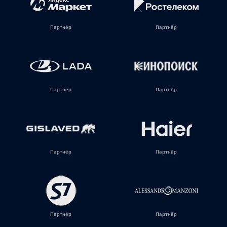
Партнёр
Партнёр
Партнёр
Партнёр
Партнёр
Партнёр
Партнёр
Партнёр