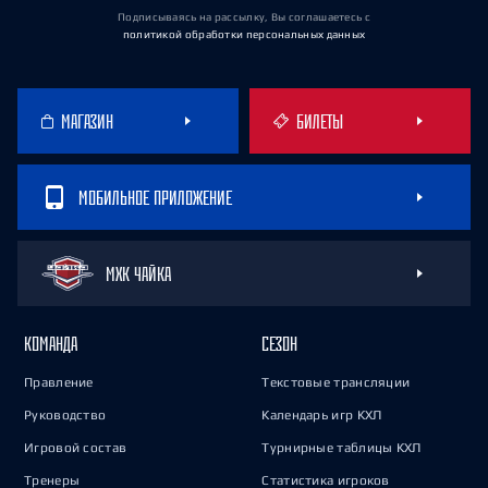
Подписываясь на рассылку, Вы соглашаетесь
с
политикой обработки персональных данных
МАГАЗИН
БИЛЕТЫ
МОБИЛЬНОЕ ПРИЛОЖЕНИЕ
МХК ЧАЙКА
КОМАНДА
СЕЗОН
Правление
Текстовые трансляции
Руководство
Календарь игр КХЛ
Игровой состав
Турнирные таблицы КХЛ
Тренеры
Статистика игроков