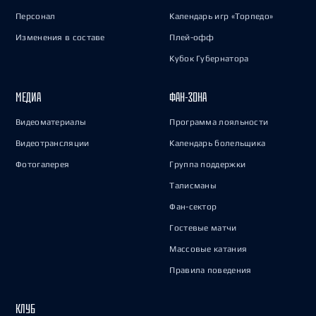
Персонал
Календарь игр «Торпедо»
Изменения в составе
Плей-офф
Кубок Губернатора
МЕДИА
ФАН-ЗОНА
Видеоматериалы
Программа лояльности
Видеотрансляции
Календарь болельщика
Фотогалерея
Группа поддержки
Талисманы
Фан-сектор
Гостевые матчи
Массовые катания
Правила поведения
КЛУБ