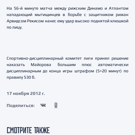
На 56-й минуте матча между рижским Динамо и Атлантом
нападающий мытищинцев в борьбе с защитником рижан
Арвидсом Рекисом нанес ему удар высоко поднятой клюшкой
по лицу.
Спортивно-дисциплинарный комитет лиги принял решение
наказать Майорова большим плюс автоматически
дисциплинарным до конца игры штрафом (5+20 минут) по
правилу 530 б.
17 ноября 2012 г.
Поделиться:
СМОТРИТЕ ТАКЖЕ