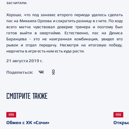
засчитали.
Хорошо, что под занавес второго периода удалось сделать
пас на Михаила Орлова и сократить разницу в счете. По ходу
всего матча чувствовал доверие тренера и поэтому был
готов выйти в овертайме. Естественно, пас на Дениса
Баранцева - это не наигранная комбинация, увидел его
рывок и отдал передачу. Несмотря на итоговую победу,
недочеты в игре есть нам есть куда расти.
21 августа 2019 г.
Поделиться:
СМОТРИТЕ ТАКЖЕ
КЛУБ
КЛУБ
Обмен с ХК «Сочи»
Откры