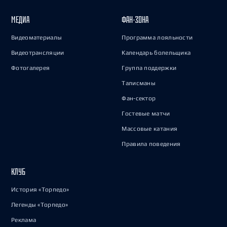
МЕДИА
ФАН-ЗОНА
Видеоматериалы
Программа лояльности
Видеотрансляции
Календарь болельщика
Фотогалерея
Группа поддержки
Талисманы
Фан-сектор
Гостевые матчи
Массовые катания
Правила поведения
КЛУБ
История «Торпедо»
Легенды «Торпедо»
Реклама