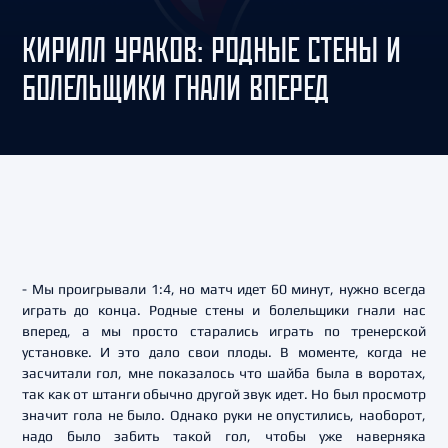
КИРИЛЛ УРАКОВ: РОДНЫЕ СТЕНЫ И
БОЛЕЛЬЩИКИ ГНАЛИ ВПЕРЕД
- Мы проигрывали 1:4, но матч идет 60 минут, нужно всегда
играть до конца. Родные стены и болельщики гнали нас
вперед, а мы просто старались играть по тренерской
установке. И это дало свои плоды. В моменте, когда не
засчитали гол, мне показалось что шайба была в воротах,
так как от штанги обычно другой звук идет. Но был просмотр
значит гола не было. Однако руки не опустились, наоборот,
надо было забить такой гол, чтобы уже наверняка