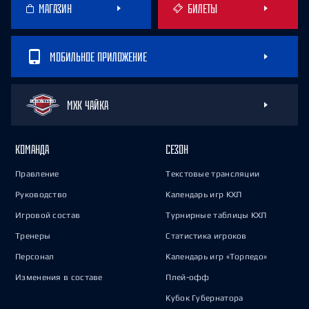
МАГАЗИН
БИЛЕТЫ
МОБИЛЬНОЕ ПРИЛОЖЕНИЕ
МХК ЧАЙКА
КОМАНДА
СЕЗОН
Правление
Текстовые трансляции
Руководство
Календарь игр КХЛ
Игровой состав
Турнирные таблицы КХЛ
Тренеры
Статистика игроков
Персонал
Календарь игр «Торпедо»
Изменения в составе
Плей-офф
Кубок Губернатора