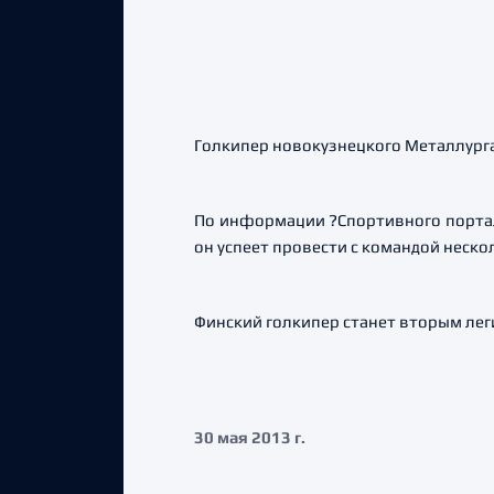
Голкипер новокузнецкого Металлург
По информации ?Спортивного портал
он успеет провести с командой неско
Финский голкипер станет вторым лег
30 мая 2013 г.