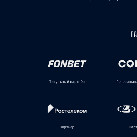
ПА
Титульный партнёр
Генеральн
Партнёр
Пар