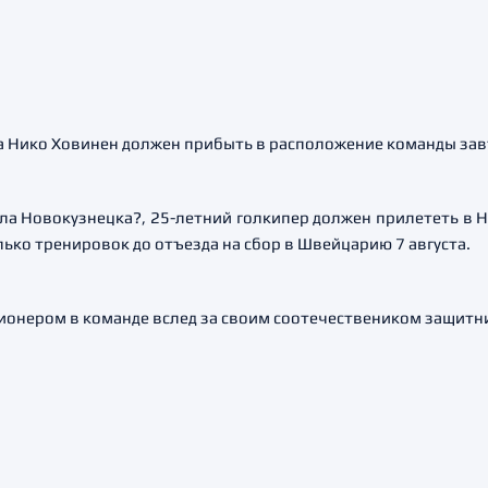
а Нико Ховинен должен прибыть в расположение команды зав
а Новокузнецка?, 25-летний голкипер должен прилететь в Н
лько тренировок до отъезда на сбор в Швейцарию 7 августа.
ионером в команде вслед за своим соотечествеником защитн