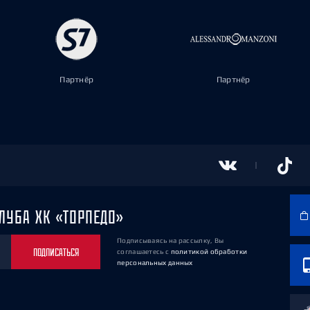
Партнёр
Партнёр
ЛУБА ХК «ТОРПЕДО»
Подписываясь на рассылку, Вы
ПОДПИСАТЬСЯ
соглашаетесь
с
политикой обработки
персональных данных