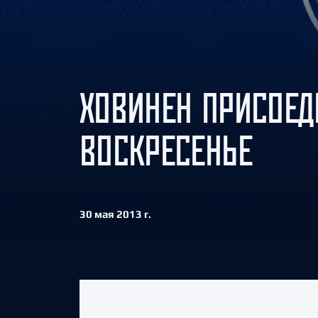
Локомотив
Северсталь
ЦСКА
Шанхайские Драконы
ХОВИНЕН ПРИСОЕД
ВОСКРЕСЕНЬЕ
30 мая 2013 г.