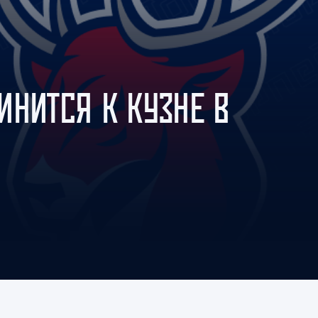
Амур
Барыс
Салават Юлаев
Сибирь
ИНИТСЯ К КУЗНЕ В