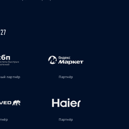
027
ый партнёр
Партнёр
тнёр
Партнёр