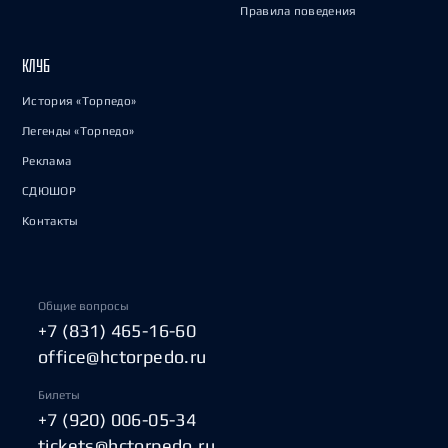
Правила поведения
КЛУБ
История «Торпедо»
Легенды «Торпедо»
Реклама
СДЮШОР
Контакты
Общие вопросы
+7 (831) 465-16-60
office@hctorpedo.ru
Билеты
+7 (920) 006-05-34
tickets@hctorpedo.ru