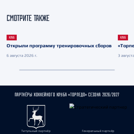
СМОТРИТЕ ТАКЖЕ
КЛУБ
КЛУБ
Открыли программу тренировочных сборов
«Торпе
6 августа 2026 г.
3 августа
ПАРТНЁРЫ ХОККЕЙНОГО КЛУБА «ТОРПЕДО» СЕЗОНА 2026/2027
Титульный партнёр
Генеральный партнёр