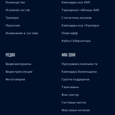
Руководство
Календарь игр КХЛ
Игровой состав
Турнирные таблицы КХЛ
Тренеры
Статистика игроков
Персонал
Календарь игр «Торпедо»
Изменения в составе
Плей-офф
Кубок Губернатора
МЕДИА
ФАН-ЗОНА
Видеоматериалы
Программа лояльности
Видеотрансляции
Календарь болельщика
Фотогалерея
Группа поддержки
Талисманы
Фан-сектор
Гостевые матчи
Массовые катания