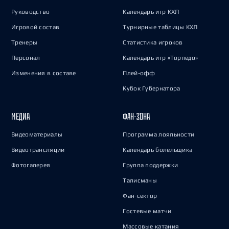
Руководство
Календарь игр КХЛ
Игровой состав
Турнирные таблицы КХЛ
Тренеры
Статистика игроков
Персонал
Календарь игр «Торпедо»
Изменения в составе
Плей-офф
Кубок Губернатора
МЕДИА
ФАН-ЗОНА
Видеоматериалы
Программа лояльности
Видеотрансляции
Календарь болельщика
Фотогалерея
Группа поддержки
Талисманы
Фан-сектор
Гостевые матчи
Массовые катания