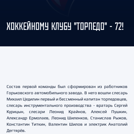
ХОККЕЙНОМУ КЛУБУ "ТОРПЕДО" - 72!
Состав первой команды был сформирован из работников
Горьковского автомобильного завода. В него вошли слесарь
Михаил Цедилин первый и бессменный капитан торпедовцев,
слесарь инструментального производства - вратарь Сергей
Курицын, слесари Леонид Крайнов, Алексей Пушкин,
Александр Ермолаев, Леонид Шиленков, Станислав Рыжов,
Константин Титкин, Валентин Шилов и электрик Анатолий
Дегтярёв.