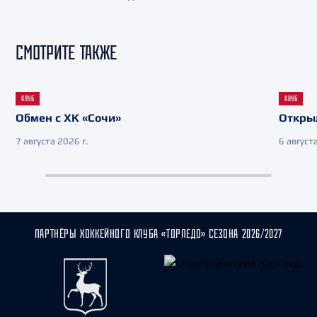
СМОТРИТЕ ТАКЖЕ
КЛУБ
КЛУБ
Обмен с ХК «Сочи»
Откры
7 августа 2026 г.
6 августа
ПАРТНЁРЫ ХОККЕЙНОГО КЛУБА «ТОРПЕДО» СЕЗОНА 2026/2027