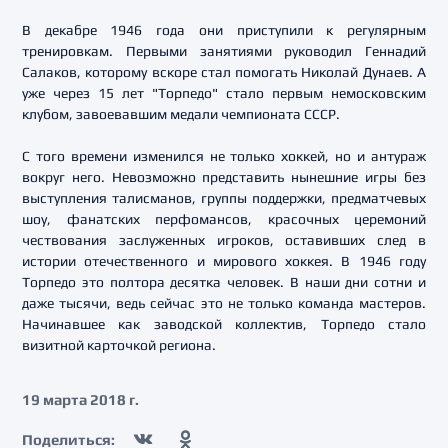
В декабре 1946 года они приступили к регулярным
тренировкам. Первыми занятиями руководил Геннадий
Салаков, которому вскоре стал помогать Николай Дунаев. А
уже через 15 лет "Торпедо" стало первым немосковским
клубом, завоевавшим медали чемпионата СССР.
С того времени изменился не только хоккей, но и антураж
вокруг него. Невозможно представить нынешние игры без
выступления талисманов, группы поддержки, предматчевых
шоу, фанатских перфомансов, красочных церемоний
чествования заслуженных игроков, оставивших след в
истории отечественного и мирового хоккея. В 1946 году
Торпедо это полтора десятка человек. В наши дни сотни и
даже тысячи, ведь сейчас это не только команда мастеров.
Начинавшее как заводской коллектив, Торпедо стало
визитной карточкой региона.
19 марта 2018 г.
Поделиться: