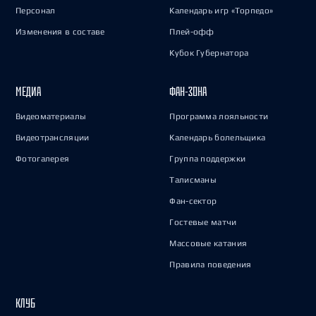
Персонал
Календарь игр «Торпедо»
Изменения в составе
Плей-офф
Кубок Губернатора
МЕДИА
ФАН-ЗОНА
Видеоматериалы
Программа лояльности
Видеотрансляции
Календарь болельщика
Фотогалерея
Группа поддержки
Талисманы
Фан-сектор
Гостевые матчи
Массовые катания
Правила поведения
КЛУБ