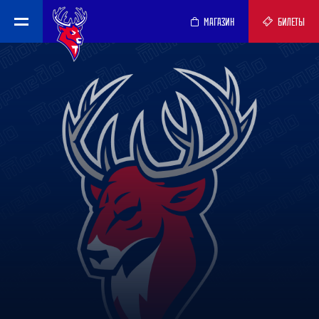
МАГАЗИН
БИЛЕТЫ