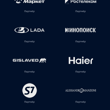
Партнёр
Партнёр
Партнёр
Партнёр
Партнёр
Партнёр
Партнёр
Партнёр