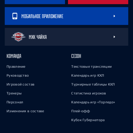
МОБИЛЬНОЕ ПРИЛОЖЕНИЕ
МХК ЧАЙКА
КОМАНДА
СЕЗОН
Правление
Текстовые трансляции
Руководство
Календарь игр КХЛ
Игровой состав
Турнирные таблицы КХЛ
Тренеры
Статистика игроков
Персонал
Календарь игр «Торпедо»
Изменения в составе
Плей-офф
Кубок Губернатора