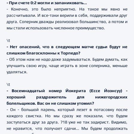
- При счете 0:2 могли и запаниковать...
- Конечно, это было неприятно. На такое мы явно не
рассчитывали. И все-таки верили в себя, поддерживали друг
друга. Соперник дважды реализовал большинство, а потом и
мы стали использовать численное преимущество.
\t
- Нет опасений, что в следующем матче судьи будут не
слишком благосклонны к Торпедо?
- Об этом нам не надо даже задумываться. Будем думать, как
улучшить свою игру, чаще играть в зоне соперника, меньше
удаляться.
\t
- Восемнадцатый номер Йокерита (Ессе Йоэнсуу) -
хороший раздражитель для нижегородских
болельщиков. Вас он не слишком утомил?
- Он - большой парень, который лезет в потасовку после
каждого свистка. Но мы сразу же показали, что будем
заступаться друг за друга. ?18 уже не так задирист. Видимо,
не нравится, что получает сдачи... Мы будем продолжать