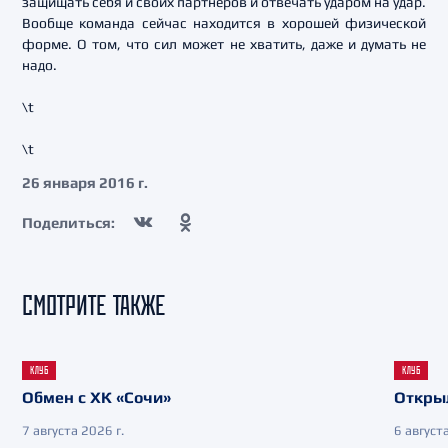
защищать себя и своих партнеров и отвечать ударом на удар.
Вообще команда сейчас находится в хорошей физической
форме. О том, что сил может не хватить, даже и думать не
надо.
\t
\t
26 января 2016 г.
Поделиться:
СМОТРИТЕ ТАКЖЕ
КЛУБ
КЛУБ
Обмен с ХК «Сочи»
Откры
7 августа 2026 г.
6 августа