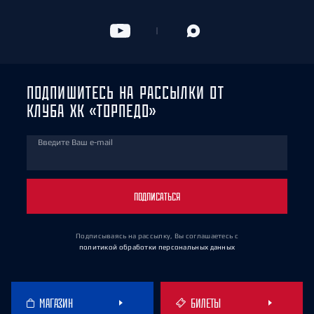
ПОДПИШИТЕСЬ НА РАССЫЛКИ ОТ
КЛУБА ХК «ТОРПЕДО»
Введите Ваш e-mail
ПОДПИСАТЬСЯ
Подписываясь на рассылку, Вы соглашаетесь
с
политикой обработки персональных данных
МАГАЗИН
БИЛЕТЫ