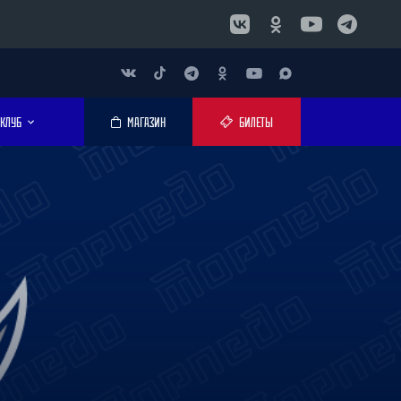
КЛУБ
МАГАЗИН
БИЛЕТЫ