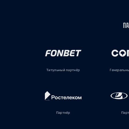
ПА
Титульный партнёр
Генеральн
Партнёр
Пар