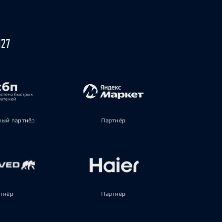
027
ый партнёр
Партнёр
тнёр
Партнёр