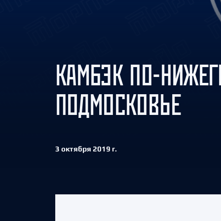
Локомотив
Северсталь
ЦСКА
Шанхайские Драконы
КАМБЭК ПО-НИЖЕГ
ПОДМОСКОВЬЕ
3 октября 2019 г.