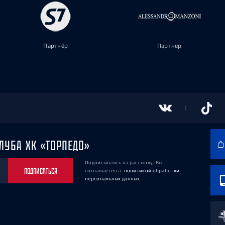
Партнёр
Партнёр
ЛУБА ХК «ТОРПЕДО»
Подписываясь на рассылку, Вы
ПОДПИСАТЬСЯ
соглашаетесь
с
политикой обработки
персональных данных