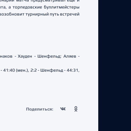
та, а торпедовские буллитмейстеры
 возобновит турнирный путь встречей
наков - Хауден - Шенфельд; Аляев -
- 41:40 (мен.), 2:2 - Шенфельд - 44:31,
Поделиться: