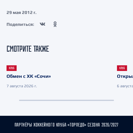
29 мая 2012 г.
Поделиться:
СМОТРИТЕ ТАКЖЕ
КЛУБ
КЛУБ
Обмен с ХК «Сочи»
Откры
7 августа 2026 г.
6 августа
ПАРТНЁРЫ ХОККЕЙНОГО КЛУБА «ТОРПЕДО» СЕЗОНА 2026/2027