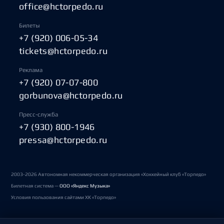
office@hctorpedo.ru
Билеты
+7 (920) 006-05-34
tickets@hctorpedo.ru
Реклама
+7 (920) 07-07-800
gorbunova@hctorpedo.ru
Пресс-служба
+7 (930) 800-1946
pressa@hctorpedo.ru
2003-2026 Автономная некоммерческая организация «Хоккейный клуб «Торпедо»
Билетная система —
ООО «Яндекс Музыка»
Условия пользования сайтами ХК «Торпедо»