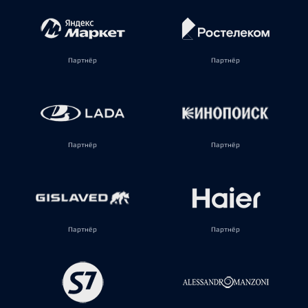
Партнёр
Партнёр
Партнёр
Партнёр
Партнёр
Партнёр