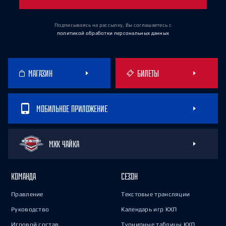
Подписываясь на рассылку, Вы соглашаетесь
с
политикой обработки персональных данных
МАГАЗИН
БИЛЕТЫ
МОБИЛЬНОЕ ПРИЛОЖЕНИЕ
МХК ЧАЙКА
КОМАНДА
СЕЗОН
Правление
Текстовые трансляции
Руководство
Календарь игр КХЛ
Игровой состав
Турнирные таблицы КХЛ