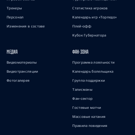
Тренеры
Статистика игроков
Персонал
Календарь игр «Торпедо»
Изменения в составе
Плей-офф
Кубок Губернатора
МЕДИА
ФАН-ЗОНА
Видеоматериалы
Программа лояльности
Видеотрансляции
Календарь болельщика
Фотогалерея
Группа поддержки
Талисманы
Фан-сектор
Гостевые матчи
Массовые катания
Правила поведения