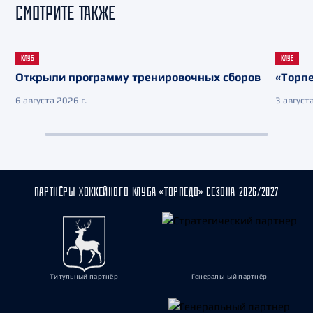
СМОТРИТЕ ТАКЖЕ
КЛУБ
КЛУБ
Открыли программу тренировочных сборов
«Торпе
6 августа 2026 г.
3 августа
ПАРТНЁРЫ ХОККЕЙНОГО КЛУБА «ТОРПЕДО» СЕЗОНА 2026/2027
Титульный партнёр
Генеральный партнёр