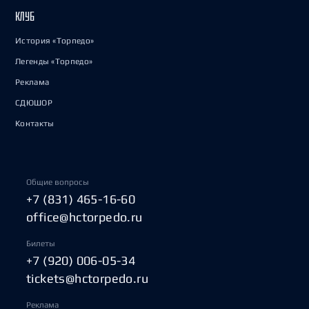
КЛУБ
История «Торпедо»
Легенды «Торпедо»
Реклама
СДЮШОР
Контакты
Общие вопросы
+7 (831) 465-16-60
office@hctorpedo.ru
Билеты
+7 (920) 006-05-34
tickets@hctorpedo.ru
Реклама