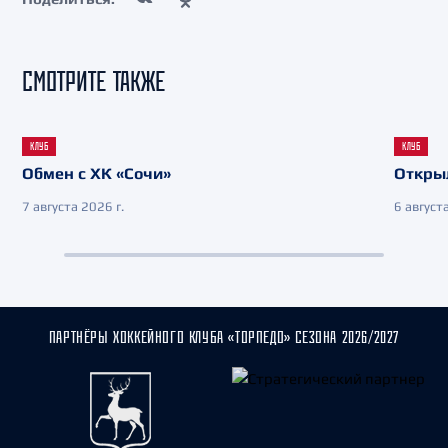
СМОТРИТЕ ТАКЖЕ
КЛУБ
КЛУБ
Обмен с ХК «Сочи»
Откры
7 августа 2026 г.
6 августа
ПАРТНЁРЫ ХОККЕЙНОГО КЛУБА «ТОРПЕДО» СЕЗОНА 2026/2027