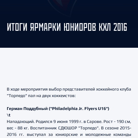
ИТОГИ ЯРМАРКИ ЮНИОРОВ КХЛ 2016
В ходе мероприятия выбор представителей хоккейного клуба
"Торпедо" пал на двух хоккеистов:
Герман Поддубный ("Philadelphia Jr. Flyers U16")
\t
Нападающий. Родился 9 июня 1999 г. в Сарове. Рост - 190 см,
вес - 88 кг. Воспитанник СДЮШОР "Торпедо". В сезоне 2015-
2016 гг. выступал за юниорские и молодежные команды