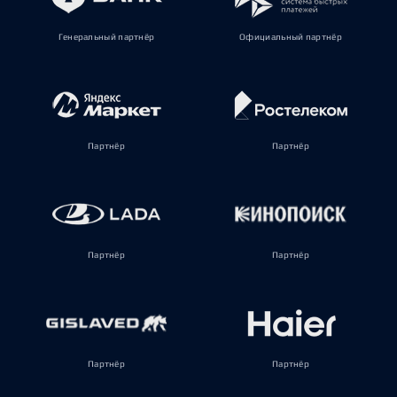
Генеральный партнёр
Официальный партнёр
Партнёр
Партнёр
Партнёр
Партнёр
Партнёр
Партнёр