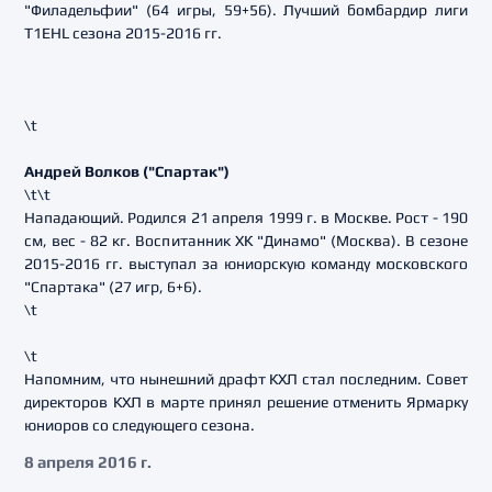
"Филадельфии" (64 игры, 59+56). Лучший бомбардир лиги
T1EHL сезона 2015-2016 гг.
\t
Андрей Волков ("Спартак")
\t\t
Нападающий. Родился 21 апреля 1999 г. в Москве. Рост - 190
см, вес - 82 кг. Воспитанник ХК "Динамо" (Москва). В сезоне
2015-2016 гг. выступал за юниорскую команду московского
"Спартака" (27 игр, 6+6).
\t
\t
Напомним, что нынешний драфт КХЛ стал последним. Совет
директоров КХЛ в марте принял решение отменить Ярмарку
юниоров со следующего сезона.
8 апреля 2016 г.