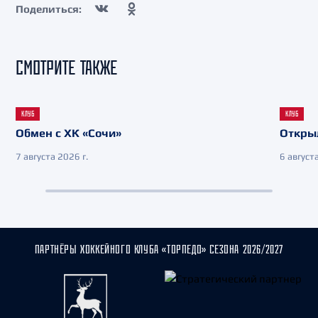
Поделиться:
СМОТРИТЕ ТАКЖЕ
КЛУБ
КЛУБ
Обмен с ХК «Сочи»
Откры
7 августа 2026 г.
6 августа
ПАРТНЁРЫ ХОККЕЙНОГО КЛУБА «ТОРПЕДО» СЕЗОНА 2026/2027