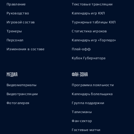
Правление
Текстовые трансляции
Руководство
Календарь игр КХЛ
Игровой состав
Турнирные таблицы КХЛ
Тренеры
Статистика игроков
Персонал
Календарь игр «Торпедо»
Изменения в составе
Плей-офф
Кубок Губернатора
МЕДИА
ФАН-ЗОНА
Видеоматериалы
Программа лояльности
Видеотрансляции
Календарь болельщика
Фотогалерея
Группа поддержки
Талисманы
Фан-сектор
Гостевые матчи