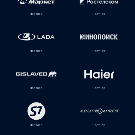
Партнёр
Партнёр
Партнёр
Партнёр
Партнёр
Партнёр
Партнёр
Партнёр