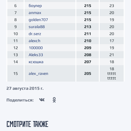
6
боулер
215
23
7
anmax
215
20
8
golden707
215
19
9
surala88
213
20
10
dr.serz
211
20
11
alexch
210
17
12
100000
209
19
13
Aleks33
208
21
14
ксюшка
207
18
18
15
alex_raven
205
ttttt
ttttt
27 августа 2015 г.
Поделиться:
СМОТРИТЕ ТАКЖЕ