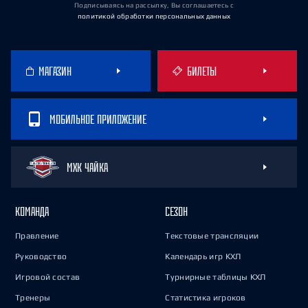
Подписываясь на рассылку, Вы соглашаетесь
с
политикой обработки персональных данных
МАГАЗИН
БИЛЕТЫ
МОБИЛЬНОЕ ПРИЛОЖЕНИЕ
МХК ЧАЙКА
КОМАНДА
СЕЗОН
Правление
Текстовые трансляции
Руководство
Календарь игр КХЛ
Игровой состав
Турнирные таблицы КХЛ
Тренеры
Статистика игроков