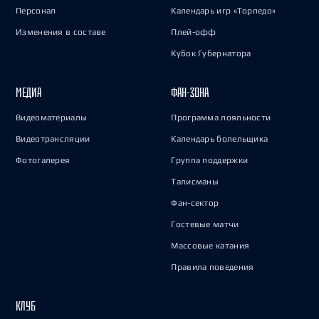
Персонал
Календарь игр «Торпедо»
Изменения в составе
Плей-офф
Кубок Губернатора
МЕДИА
ФАН-ЗОНА
Видеоматериалы
Программа лояльности
Видеотрансляции
Календарь болельщика
Фотогалерея
Группа поддержки
Талисманы
Фан-сектор
Гостевые матчи
Массовые катания
Правила поведения
КЛУБ