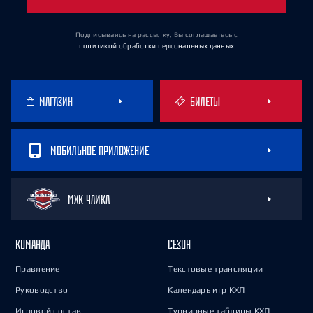
Подписываясь на рассылку, Вы соглашаетесь
с
политикой обработки персональных данных
МАГАЗИН
БИЛЕТЫ
МОБИЛЬНОЕ ПРИЛОЖЕНИЕ
МХК ЧАЙКА
КОМАНДА
СЕЗОН
Правление
Текстовые трансляции
Руководство
Календарь игр КХЛ
Игровой состав
Турнирные таблицы КХЛ