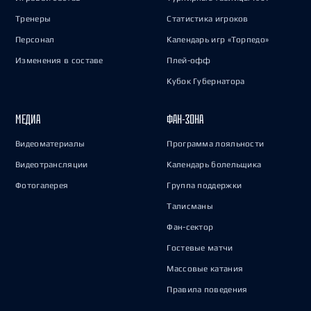
Тренеры
Статистика игроков
Персонал
Календарь игр «Торпедо»
Изменения в составе
Плей-офф
Кубок Губернатора
МЕДИА
ФАН-ЗОНА
Видеоматериалы
Программа лояльности
Видеотрансляции
Календарь болельщика
Фотогалерея
Группа поддержки
Талисманы
Фан-сектор
Гостевые матчи
Массовые катания
Правила поведения