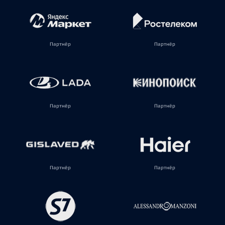
Партнёр
Партнёр
Партнёр
Партнёр
Партнёр
Партнёр