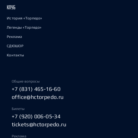
КЛУБ
История «Торпедо»
Легенды «Торпедо»
Реклама
СДЮШОР
Контакты
Общие вопросы
+7 (831) 465-16-60
office@hctorpedo.ru
Билеты
+7 (920) 006-05-34
tickets@hctorpedo.ru
Реклама