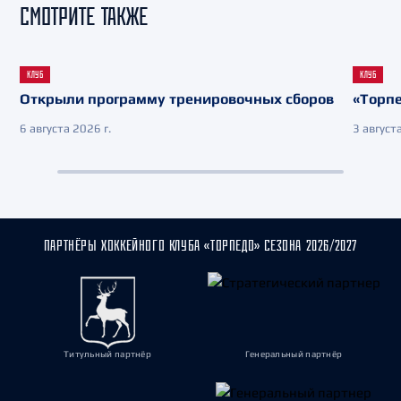
СМОТРИТЕ ТАКЖЕ
КЛУБ
КЛУБ
Открыли программу тренировочных сборов
«Торпе
6 августа 2026 г.
3 августа
ПАРТНЁРЫ ХОККЕЙНОГО КЛУБА «ТОРПЕДО» СЕЗОНА 2026/2027
Титульный партнёр
Генеральный партнёр