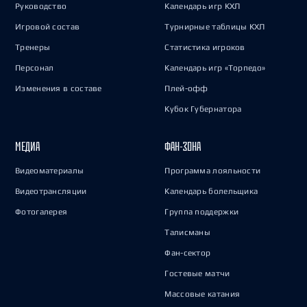
Руководство
Календарь игр КХЛ
Игровой состав
Турнирные таблицы КХЛ
Тренеры
Статистика игроков
Персонал
Календарь игр «Торпедо»
Изменения в составе
Плей-офф
Кубок Губернатора
МЕДИА
ФАН-ЗОНА
Видеоматериалы
Программа лояльности
Видеотрансляции
Календарь болельщика
Фотогалерея
Группа поддержки
Талисманы
Фан-сектор
Гостевые матчи
Массовые катания