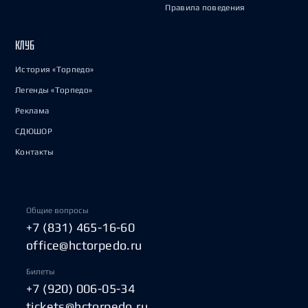
Правила поведения
КЛУБ
История «Торпедо»
Легенды «Торпедо»
Реклама
СДЮШОР
Контакты
Общие вопросы
+7 (831) 465-16-60
office@hctorpedo.ru
Билеты
+7 (920) 006-05-34
tickets@hctorpedo.ru