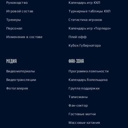
Руководство
Календарь игр КХЛ
Игровой состав
Турнирные таблицы КХЛ
Тренеры
Статистика игроков
Персонал
Календарь игр «Торпедо»
Изменения в составе
Плей-офф
Кубок Губернатора
МЕДИА
ФАН-ЗОНА
Видеоматериалы
Программа лояльности
Видеотрансляции
Календарь болельщика
Фотогалерея
Группа поддержки
Талисманы
Фан-сектор
Гостевые матчи
Массовые катания