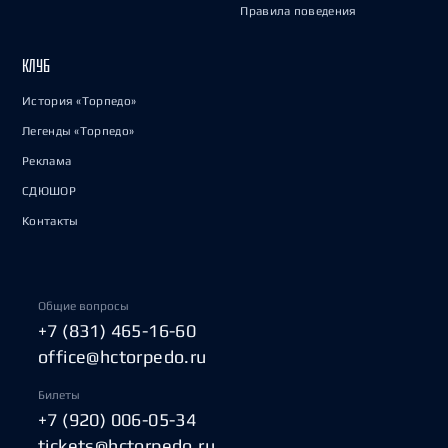
Правила поведения
КЛУБ
История «Торпедо»
Легенды «Торпедо»
Реклама
СДЮШОР
Контакты
Общие вопросы
+7 (831) 465-16-60
office@hctorpedo.ru
Билеты
+7 (920) 006-05-34
tickets@hctorpedo.ru