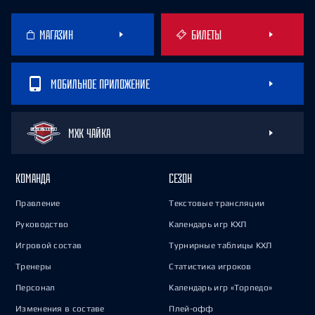
МАГАЗИН
БИЛЕТЫ
МОБИЛЬНОЕ ПРИЛОЖЕНИЕ
МХК ЧАЙКА
КОМАНДА
СЕЗОН
Правление
Текстовые трансляции
Руководство
Календарь игр КХЛ
Игровой состав
Турнирные таблицы КХЛ
Тренеры
Статистика игроков
Персонал
Календарь игр «Торпедо»
Изменения в составе
Плей-офф