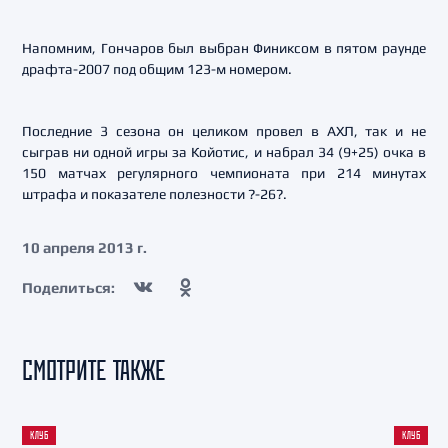
Напомним, Гончаров был выбран Финиксом в пятом раунде
драфта-2007 под общим 123-м номером.
Последние 3 сезона он целиком провел в АХЛ, так и не
сыграв ни одной игры за Койотис, и набрал 34 (9+25) очка в
150 матчах регулярного чемпионата при 214 минутах
штрафа и показателе полезности ?-26?.
10 апреля 2013 г.
Поделиться:
СМОТРИТЕ ТАКЖЕ
КЛУБ
КЛУБ