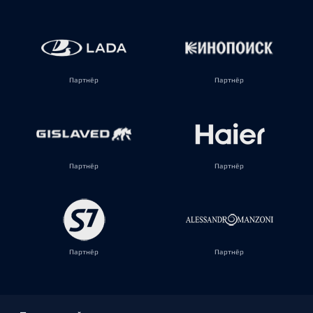
Партнёр
Партнёр
Партнёр
Партнёр
Партнёр
Партнёр