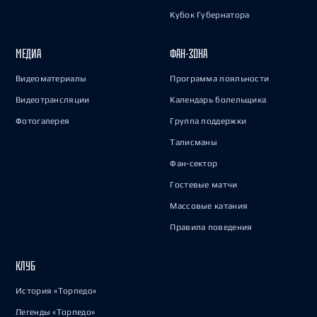
Кубок Губернатора
МЕДИА
ФАН-ЗОНА
Видеоматериалы
Программа лояльности
Видеотрансляции
Календарь болельщика
Фотогалерея
Группа поддержки
Талисманы
Фан-сектор
Гостевые матчи
Массовые катания
Правила поведения
КЛУБ
История «Торпедо»
Легенды «Торпедо»