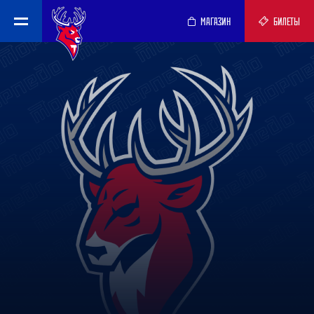
МАГАЗИН
БИЛЕТЫ