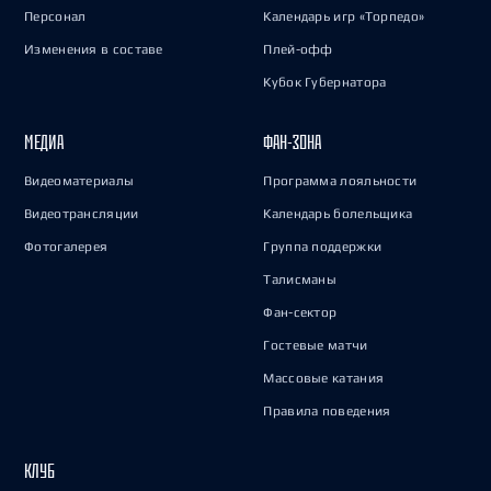
Персонал
Календарь игр «Торпедо»
Изменения в составе
Плей-офф
Кубок Губернатора
МЕДИА
ФАН-ЗОНА
Видеоматериалы
Программа лояльности
Видеотрансляции
Календарь болельщика
Фотогалерея
Группа поддержки
Талисманы
Фан-сектор
Гостевые матчи
Массовые катания
Правила поведения
КЛУБ