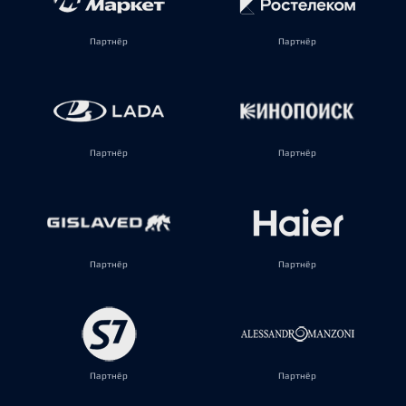
Партнёр
Партнёр
Партнёр
Партнёр
Партнёр
Партнёр
Партнёр
Партнёр