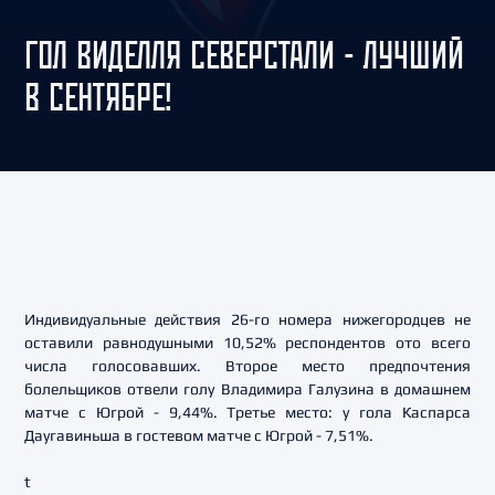
ГОЛ ВИДЕЛЛЯ СЕВЕРСТАЛИ - ЛУЧШИЙ
В СЕНТЯБРЕ!
Индивидуальные действия 26-го номера нижегородцев не
оставили равнодушными 10,52% респондентов ото всего
числа голосовавших. Второе место предпочтения
болельщиков отвели голу Владимира Галузина в домашнем
матче с Югрой - 9,44%. Третье место: у гола Каспарса
Даугавиньша в гостевом матче с Югрой - 7,51%.
t