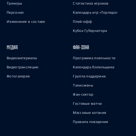
Тренеры
Статистика игроков
Персонал
Календарь игр «Торпедо»
Изменения в составе
Плей-офф
Кубок Губернатора
МЕДИА
ФАН-ЗОНА
Видеоматериалы
Программа лояльности
Видеотрансляции
Календарь болельщика
Фотогалерея
Группа поддержки
Талисманы
Фан-сектор
Гостевые матчи
Массовые катания
Правила поведения