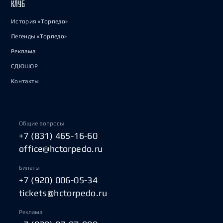
КЛУБ
История «Торпедо»
Легенды «Торпедо»
Реклама
СДЮШОР
Контакты
Общие вопросы
+7 (831) 465-16-60
office@hctorpedo.ru
Билеты
+7 (920) 006-05-34
tickets@hctorpedo.ru
Реклама