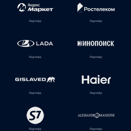
Партнёр
Партнёр
Партнёр
Партнёр
Партнёр
Партнёр
Партнёр
Партнёр